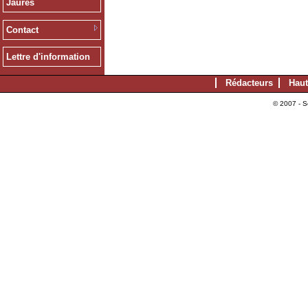
Jaurès
Contact
Lettre d'information
Rédacteurs
Haut
© 2007 - S