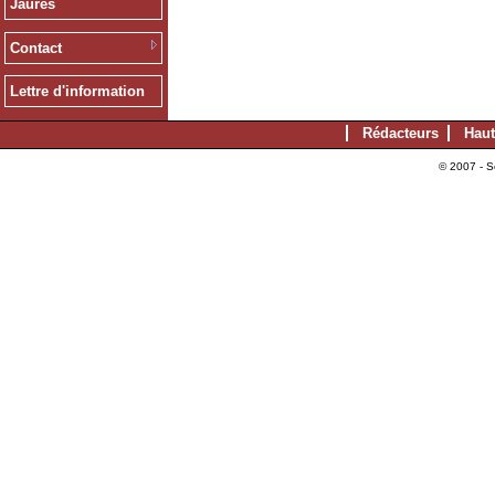
Jaurès
Contact
Lettre d'information
Rédacteurs
Haut
© 2007 - S