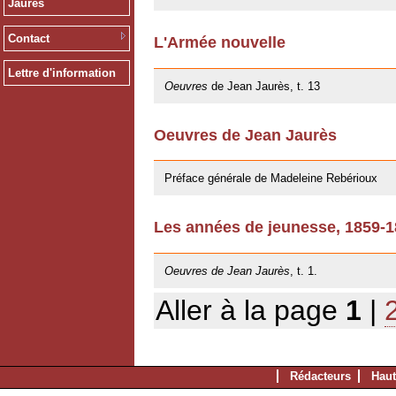
Jaurès
Contact
L'Armée nouvelle
09/11/2012
Lettre d'information
Oeuvres
de Jean Jaurès, t. 13
Oeuvres de Jean Jaurès
12/01/2011
Préface générale de Madeleine Rebérioux
Les années de jeunesse, 1859-
06/10/2009
Oeuvres de Jean Jaurès
, t. 1.
Aller à la page
1
|
Rédacteurs
Haut