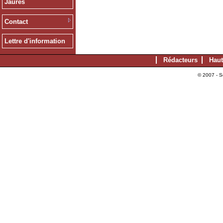
Jaurès
Contact
Lettre d'information
Rédacteurs
Haut
© 2007 - S