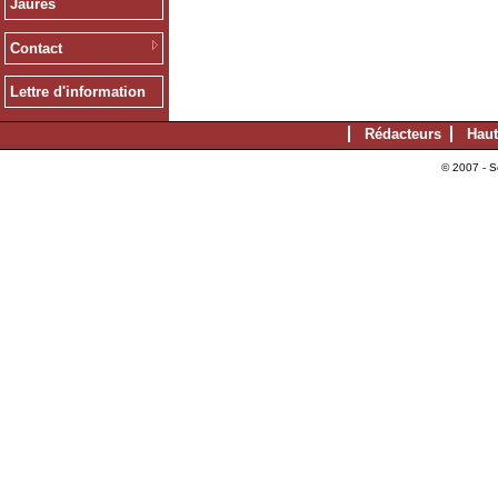
Jaurès
Contact
Lettre d'information
Rédacteurs
Haut
© 2007 - S