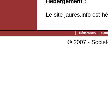
Hébergement :
Le site jaures.info est 
Rédacteurs
Haut
© 2007 - Sociét