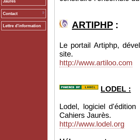
Jaurès
Contact
ARTIPHP
:
Lettre d'information
Le portail Artiphp, dév
site.
http://www.artiloo.com
LODEL :
Lodel, logiciel d'éditi
Cahiers Jaurès.
http://www.lodel.org