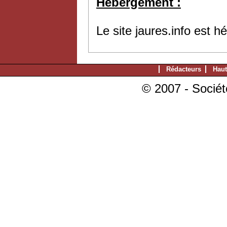
Hébergement :
Le site jaures.info est 
Rédacteurs
Haut
© 2007 - Sociét