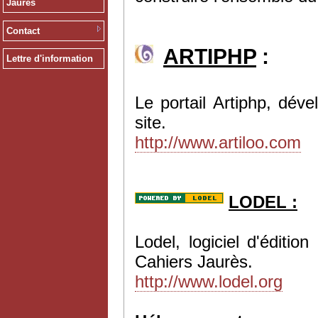
Jaurès
Contact
ARTIPHP
:
Lettre d'information
Le portail Artiphp, dév
site.
http://www.artiloo.com
LODEL :
Lodel, logiciel d'éditi
Cahiers Jaurès.
http://www.lodel.org