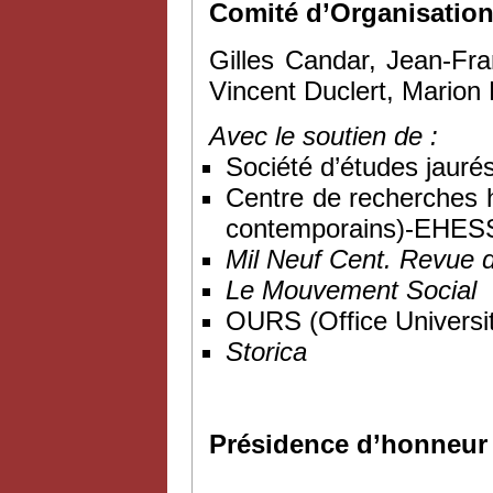
Comité d’Organisatio
Gilles Candar, Jean-Fran
Vincent Duclert, Marion
Avec le soutien de :
Société d’études jauré
Centre de recherches 
contemporains)-EHES
Mil Neuf Cent. Revue d’h
Le Mouvement Social
OURS (Office Universit
Storica
Présidence d’honneur