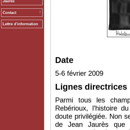
Jaurès
Contact
Lettre d'information
Date
5-6 février 2009
Lignes directrices
Parmi tous les champ
Rebérioux, l’histoire d
doute privilégiée. Non s
de Jean Jaurès que c