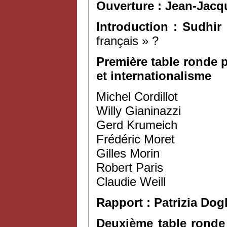
Ouverture : Jean-Jacq
Introduction : Sudhir
français » ?
Première table ronde 
et internationalisme
Michel Cordillot
Willy Gianinazzi
Gerd Krumeich
Frédéric Moret
Gilles Morin
Robert Paris
Claudie Weill
Rapport : Patrizia Dogl
Deuxième table ronde 