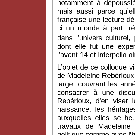
notamment à dépoussiér
mais aussi parce qu’e
française une lecture dés
ci un monde à part, ré
dans l’univers culturel, 
dont elle fut une exp
l’avant 14 et interpella a
L’objet de ce colloque vi
de Madeleine Rebérioux 
large, couvrant les ann
consacrer à une discu
Rebérioux, d’en viser 
naissance, les héritage
auxquelles elles se he
travaux de Madeleine R
politique comme avec l’hi