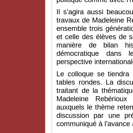
Il s’agira aussi beauco
travaux de Madeleine Re
ensemble trois génératio
et celle des élèves de 
manière de bilan hist
démocratique dans l
perspective internationa
Le colloque se tiendra
tables rondes. La discu
traitant de la thémati
Madeleine Rebérioux 
auxquels le thème reten
discussion par une pr
communiqué à l’avance à 