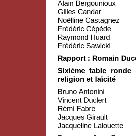
Alain Bergounioux
Gilles Candar
Noëlline Castagnez
Frédéric Cépède
Raymond Huard
Frédéric Sawicki
Rapport : Romain Duc
Sixième table ronde 
religion et laïcité
Bruno Antonini
Vincent Duclert
Rémi Fabre
Jacques Girault
Jacqueline Lalouette