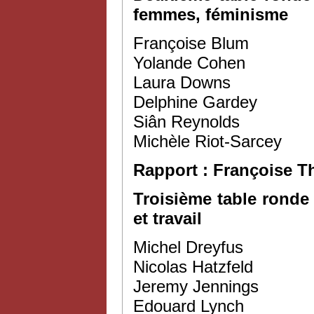
femmes, féminisme
Françoise Blum
Yolande Cohen
Laura Downs
Delphine Gardey
Siân Reynolds
Michèle Riot-Sarcey
Rapport : Françoise 
Troisième table ronde
et travail
Michel Dreyfus
Nicolas Hatzfeld
Jeremy Jennings
Edouard Lynch