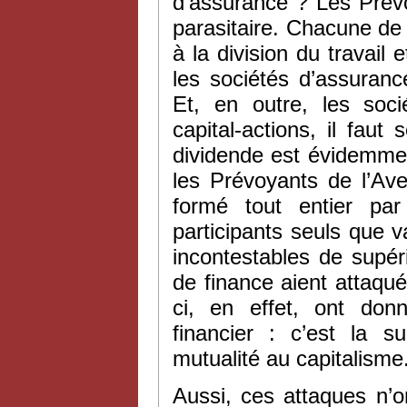
d’assurance ? Les Prév
parasitaire. Chacune de 
à la division du travai
les sociétés d’assuranc
Et, en outre, les soc
capital-actions, il faut
dividende est évidemmen
les Prévoyants de l’Aven
formé tout entier par
participants seuls que va
incontestables de supér
de finance aient attaqu
ci, en effet, ont donn
financier : c’est la s
mutualité au capitalisme
Aussi, ces attaques n’o