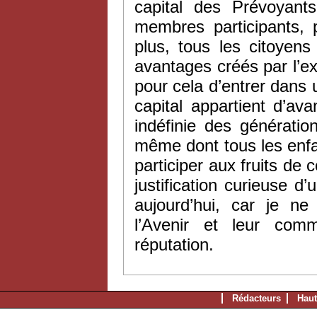
capital des Prévoyant
membres participants, 
plus, tous les citoyen
avantages créés par l’exi
pour cela d’entrer dans 
capital appartient d’ava
indéfinie des génération
même dont tous les enfa
participer aux fruits de 
justification curieuse 
aujourd’hui, car je n
l’Avenir et leur co
réputation.
Rédacteurs
Haut