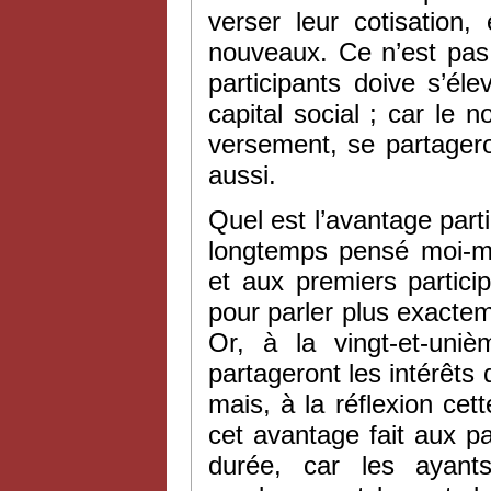
verser leur cotisation
nouveaux. Ce n’est pas 
participants doive s’é
capital social ; car le 
versement, se partageron
aussi.
Quel est l’avantage parti
longtemps pensé moi-mêm
et aux premiers partic
pour parler plus exacte
Or, à la vingt-et-uni
partageront les intérêts 
mais, à la réflexion cet
cet avantage fait aux p
durée, car les ayant