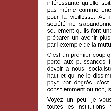
intéressante qu’elle so
pas même comme une so
pour la vieillesse. Au
société ne s’abandonne
seulement qu’ils font u
préparer un avenir plus 
par l’exemple de la mutua
C’est un premier coup qu
porté aux puissances f
devoir à nous, socialis
haut et qui ne le dissi
pays par degrés, c’est
consciemment ou non, son
Voyez un peu, je vous
toutes les institutions 