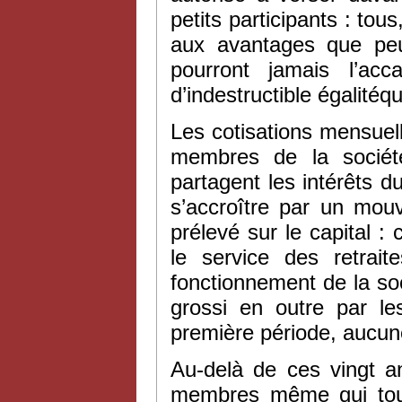
petits participants : tou
aux avantages que peut
pourront jamais l’ac
d’indestructible égalitéq
Les cotisations mensuell
membres de la sociét
partagent les intérêts du
s’accroître par un mouv
prélevé sur le capital :
le service des retrai
fonctionnement de la soci
grossi en outre par le
première période, aucune 
Au-delà de ces vingt an
membres même qui touch