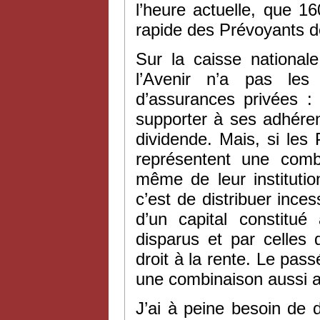
l’heure actuelle, que 
rapide des Prévoyants de
Sur la caisse national
l’Avenir n’a pas le
d’assurances privées : 
supporter à ses adhéren
dividende. Mais, si les 
représentent une combi
même de leur institution
c’est de distribuer ince
d’un capital constitu
disparus et par celle
droit à la rente. Le pas
une combinaison aussi 
J’ai à peine besoin de d