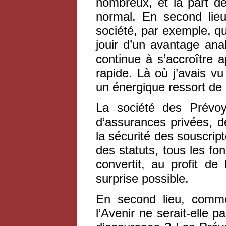
nombreux, et la part 
normal. En second lieu
société, par exemple, q
jouir d’un avantage an
continue à s’accroître 
rapide. Là où j’avais v
un énergique ressort de
La société des Prévoy
d’assurances privées, d
la sécurité des souscript
des statuts, tous les fo
convertit, au profit de
surprise possible.
En second lieu, comme
l’Avenir ne serait-elle p