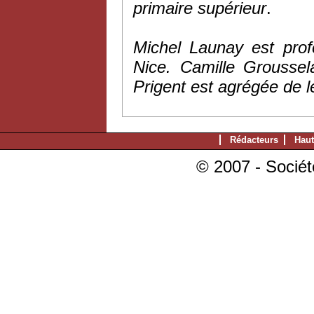
primaire supérieur
.
Michel Launay est profe
Nice. Camille Groussel
Prigent est agrégée de le
Rédacteurs
Haut
© 2007 - Sociét