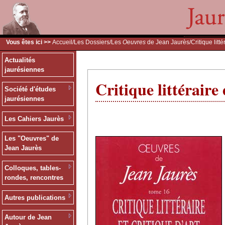
Vous êtes ici >>
Accueil
/
Les Dossiers
/
Les
Oeuvres
de Jean Jaurès
/Critique litté
Actualités
jaurésiennes
Critique littéraire 
Société d'études
jaurésiennes
Les Cahiers Jaurès
Les "Oeuvres" de
Jean Jaurès
Colloques, tables-
rondes, rencontres
Autres publications
Autour de Jean