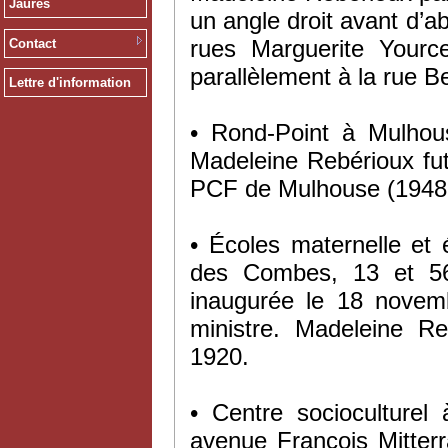
Jaurès
un angle droit avant d’ab
rues Marguerite Your
Contact
parallèlement à la rue B
Lettre d'information
• Rond-Point à Mulhou
Madeleine Rebérioux fut
PCF de Mulhouse (1948
• Écoles maternelle et
des Combes, 13 et 56
inaugurée le 18 novem
ministre. Madeleine R
1920.
• Centre socioculturel
avenue François Mitterr