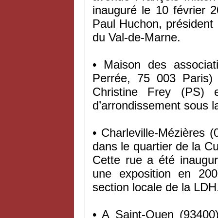
inauguré le 10 février 
Paul Huchon, président 
du Val-de-Marne.
• Maison des associat
Perrée, 75 003 Paris)
Christine Frey (PS)
d’arrondissement sous l
• Charleville-Mézières 
dans le quartier de la Cu
Cette rue a été inaugu
une exposition en 20
section locale de la LDH
• A Saint-Ouen (93400),