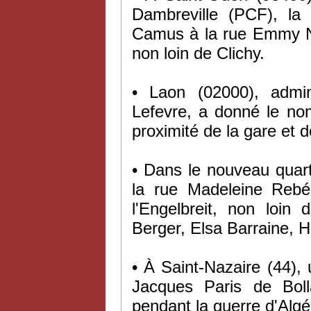
Dambreville (PCF), la 
Camus à la rue Emmy No
non loin de Clichy.
• Laon (02000), admi
Lefevre, a donné le no
proximité de la gare et 
• Dans le nouveau quart
la rue Madeleine Rebér
l'Engelbreit, non loin
Berger, Elsa Barraine, H
• À Saint-Nazaire (44),
Jacques Paris de Bolla
pendant la guerre d'Algé