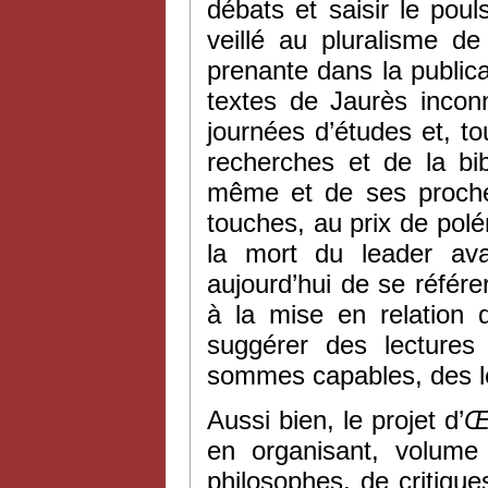
débats et saisir le poul
veillé au pluralisme de
prenante dans la public
textes de Jaurès incon
journées d’études et, t
recherches et de la bib
même et de ses proches
touches, au prix de polé
la mort du leader ava
aujourd’hui de se référer
à la mise en relation
suggérer des lectures
sommes capables, des l
Aussi bien, le projet d’
Œ
en organisant, volume 
philosophes, de critiques 