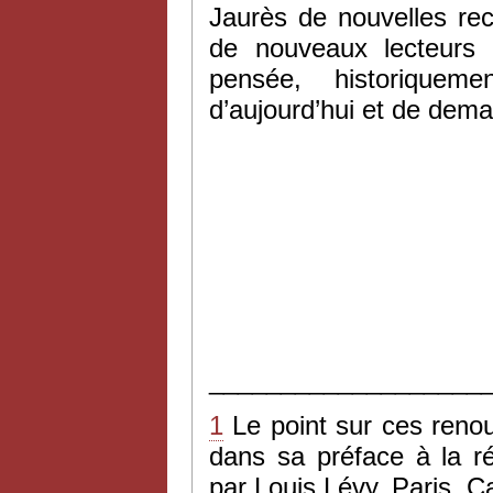
Jaurès de nouvelles re
de nouveaux lecteurs
pensée, historique
d’aujourd’hui et de dema
___________________
1
Le point sur ces renou
dans sa préface à la r
par Louis Lévy, Paris, 