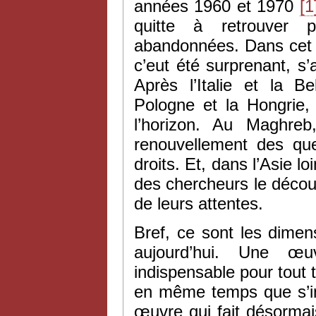
années 1960 et 1970
[1
quitte à retrouver p
abandonnées. Dans cet ef
c’eut été surprenant, s’
Après l’Italie et la Be
Pologne et la Hongrie,
l’horizon. Au Maghreb
renouvellement des ques
droits. Et, dans l’Asie l
des chercheurs le découv
de leurs attentes.
Bref, ce sont les dimen
aujourd’hui. Une œ
indispensable pour tout t
en même temps que s’im
œuvre qui fait désormai