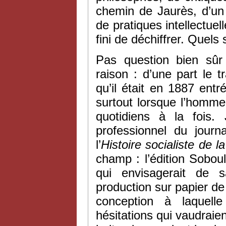
chemin de Jaurès, d’u
de pratiques intellectuel
fini de déchiffrer. Quels
Pas question bien sûr
raison : d’une part le t
qu’il était en 1887 ent
surtout lorsque l’homme
quotidiens à la fois.
professionnel du journ
l’
Histoire socialiste de l
champ : l’édition Sobou
qui envisagerait de s
production sur papier d
conception à laquel
hésitations qui vaudraien