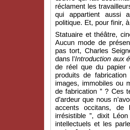
réclament les travaille
qui appartient aussi 
politique. Et, pour finir, 
Statuaire et théâtre, ci
Aucun mode de présence
pas tort, Charles Seigno
dans l’
Introduction aux 
de réel que du papier 
produits de fabrication
images, immobiles ou m
de fabrication ” ? Ces t
d’ardeur que nous n’av
accents occitans, de 
irrésistible ”, dixit Lé
intellectuels et les pa