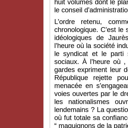
huit volumes dont le plan
le conseil d’administrati
L’ordre retenu, comm
chronologique. C’est le 
idéologiques de Jaurè
l’heure où la société ind
le syndicat et le parti
sociaux. À l’heure où , l
gardes expriment leur 
République rejette po
menacée en s’engagean
voies ouvertes par le dr
les nationalismes ou
lendemains ? La questio
où fut totale sa confian
“ maquignons de la patrie