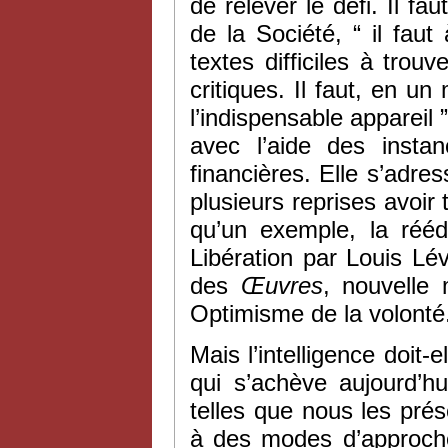
de relever le défi. Il fa
de la Société, “ il faut
textes difficiles à tro
critiques. Il faut, en u
l’indispensable appareil ”
avec l’aide des instan
financières. Elle s’adre
plusieurs reprises avoir
qu’un exemple, la réédi
Libération par Louis Lé
des
Œuvres
, nouvelle 
Optimisme de la volonté.
Mais l’intelligence doit
qui s’achève aujourd’h
telles que nous les pré
à des modes d’approche