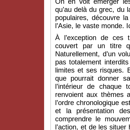
On en voit émerger le
qu’au delà du grec, du la
populaires, découvre la
l’Asie, le vaste monde. 
À l’exception de ces 
couvert par un titre q
Naturellement, d’un vol
pas totalement interdit
limites et ses risques. E
que pourrait donner s
l’intérieur de chaque 
renvoient aux thèmes a
l’ordre chronologique est
et la présentation de
comprendre le mouvem
l’action, et de les situe