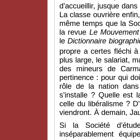
d’accueillir, jusque dans
La classe ouvrière enfin
même temps que la Socié
la revue
Le Mouvement 
le
Dictionnaire biograph
propre a certes fléchi à
plus large, le salariat,
des mineurs de Car
pertinence : pour qui doi
rôle de la nation dans
s’installe ? Quelle est l
celle du libéralisme ? D
viendront. À demain, Jau
Si la Société d’étude
inséparablement équip