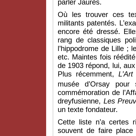
parler Jaurès.
Où les trouver ces t
militants patentés. L’ex
encore été dressé. El
rang de classiques pol
l’hippodrome de Lille ; l
etc. Maintes fois réédité
de 1903 répond, lui, aux
Plus récemment,
L’Art
musée d’Orsay pour s
commémoration de l’Affa
dreyfusienne,
Les Preu
un texte fondateur.
Cette liste n’a certes 
souvent de faire place 