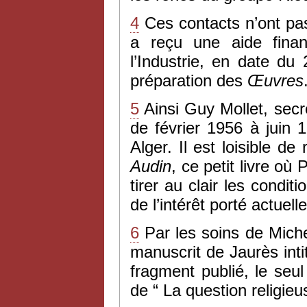
4
Ces contacts n’ont pas
a reçu une aide fina
l’Industrie, en date d
préparation des
Œuvres
5
Ainsi Guy Mollet, secr
de février 1956 à juin 
Alger. Il est loisible d
Audin
, ce petit livre où
tirer au clair les condi
de l’intérêt porté actue
6
Par les soins de Michel
manuscrit de Jaurès intit
fragment publié, le seul
de “ La question religieu