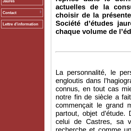
Jaurès
actuelles de la con
Contact
choisir de la présent
Société d’études jau
Lettre d'information
chaque volume de l’éd
La personnalité, le p
engloutis dans l’hagiog
connus, en tout cas mi
notre fin de siècle a fa
commençait le grand m
partout, objet d’étude.
celui de Castres, sa 
recherche et comme un l