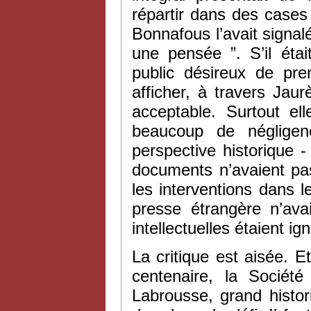
répartir dans des case
Bonnafous l’avait signalé
une pensée ”. S’il éta
public désireux de pre
afficher, à travers Jau
acceptable. Surtout e
beaucoup de négligenc
perspective historique 
documents n’avaient pas
les interventions dans l
presse étrangère n’ava
intellectuelles étaient ig
La critique est aisée. E
centenaire, la Société
Labrousse, grand histor