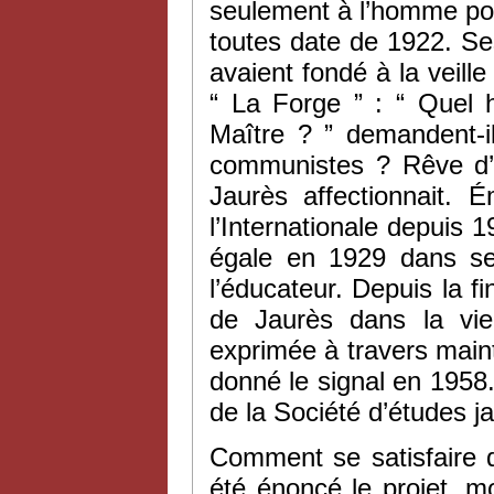
seulement à l’homme pol
toutes date de 1922. S
avaient fondé à la veill
“ La Forge ” : “ Quel 
Maître ? ” demandent-ils
communistes ? Rêve d’u
Jaurès affectionnait. 
l’Internationale depuis
égale en 1929 dans 
l’éducateur. Depuis la f
de Jaurès dans la vie 
exprimée à travers main
donné le signal en 1958
de la Société d’études 
Comment se satisfaire de
été énoncé le projet, 