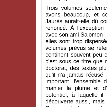
Trois volumes seuleme
avons beaucoup, et co
Jaurès aurait-elle dû 
renoncé. À l’exception
avec son ami Salomon - 
elles sont trop dispersé
volumes prévus se réfè
continent souvent peu c
c’est sous ce titre que
doctorat, des textes p
qu’il n’a jamais récus
important, l’ensemble 
manier la plume et d’i
potentiel, à laquelle i
découverte aussi, mais