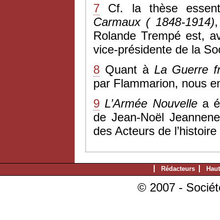
7
Cf. la thèse essen
Carmaux ( 1848-1914)
,
Rolande Trempé est, a
vice-présidente de la So
8
Quant à
La Guerre f
par Flammarion, nous en 
9
L’Armée Nouvelle
a é
de Jean-Noël Jeanneney 
des Acteurs de l’histoire
Rédacteurs
Haut
© 2007 - Sociét