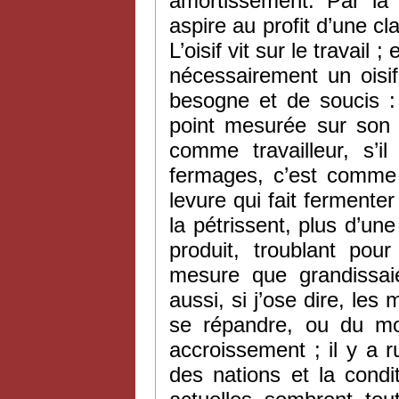
amortissement. Par là
aspire au profit d’une cla
L’oisif vit sur le travail 
nécessairement un oisi
besogne et de soucis :
point mesurée sur son t
comme travailleur, s’il
fermages, c’est comme o
levure qui fait fermenter
la pétrissent, plus d’une
produit, troublant po
mesure que grandissai
aussi, si j’ose dire, le
se répandre, ou du mo
accroissement ; il y a r
des nations et la condit