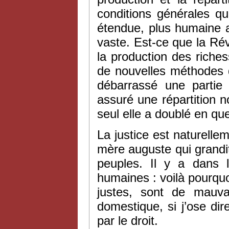
conditions générales qu
étendue, plus humaine a
vaste. Est-ce que la Ré
la production des riche
de nouvelles méthodes d
débarrassé une partie d
assuré une répartition no
seul elle a doublé en qu
La justice est naturelle
mère auguste qui grandit
peuples. Il y a dans l
humaines : voilà pourquo
justes, sont de mauva
domestique, si j’ose dir
par le droit.