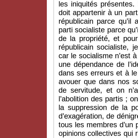
les iniquités présentes
doit appartenir à un parti
républicain parce qu’il 
parti socialiste parce qu
de la propriété, et pou
républicain socialiste, 
car le socialisme n’est
une dépendance de l’idé
dans ses erreurs et à l
avouer que dans nos soc
de servitude, et on n’a
l’abolition des partis ; o
la suppression de la po
d’exagération, de dénig
tous les membres d’un pa
opinions collectives qu