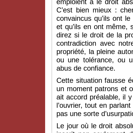
emploient a le droit ab
C’est bien mieux : che
convaincus qu’ils ont le
et qu’ils en ont même, s
direz si le droit de la p
contradiction avec notr
propriété, la pleine aut
ou une tolérance, ou 
abus de confiance.
Cette situation fausse 
un moment patrons et ou
ait accord préalable, il 
l’ouvrier, tout en parla
pas une sorte d’usurpati
Le jour où le droit absol