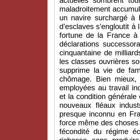
actuelles sombrent tou
maladroitement accumul
un navire surchargé à l
d’esclaves s’engloutit à
fortune de la France à 
déclarations successor
cinquantaine de milliar
les classes ouvrières s
supprime la vie de fam
chômage. Bien mieux, 
employées au travail in
et la condition générale
nouveaux fléaux indust
presque inconnu en Fra
force même des choses 
fécondité du régime é