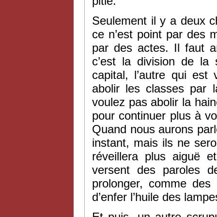
pitié.
Seulement il y a deux c
ce n’est point par des 
par des actes. Il faut a
c’est la division de la
capital, l’autre qui es
abolir les classes par 
voulez pas abolir la hai
pour continuer plus à vo
Quand nous aurons parlé
instant, mais ils ne ser
réveillera plus aiguë 
versent des paroles d
prolonger, comme des a
d’enfer l’huile des lampe
Et puis, un autre scru