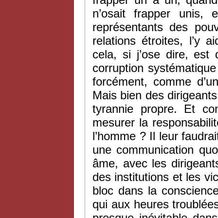
n’osait frapper unis,
représentants des pouv
relations étroites, l’y 
cela, si j’ose dire, est 
corruption systématique
forcément, comme d’une 
Mais bien des dirigeants 
tyrannie propre. Et co
mesurer la responsabilité 
l’homme ? Il leur faudrai
une communication quoti
âme, avec les dirigeants
des institutions et les v
bloc dans la conscience 
qui aux heures troublée
presque inévitable dan