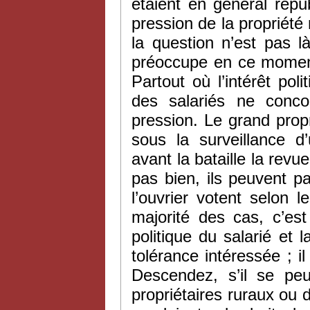
étaient en général répub
pression de la propriét
la question n’est pas l
préoccupe en ce moment 
Partout où l’intérêt pol
des salariés ne conco
pression. Le grand prop
sous la surveillance d’
avant la bataille la revue
pas bien, ils peuvent p
l’ouvrier votent selon l
majorité des cas, c’est
politique du salarié et 
tolérance intéressée ; i
Descendez, s’il se pe
propriétaires ruraux ou 