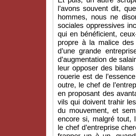
l’avons souvent dit, que
hommes, nous ne disons
sociales oppressives i
qui en bénéficient, ceux
propre à la malice des 
d’une grande entrepri
d’augmentation de salair
leur opposer des bilans
rouerie est de l’essenc
outre, le chef de l’entr
en proposant des avanta
vils qui doivent trahir l
du mouvement, et semer
encore si, malgré tout, 
le chef d’entreprise che
frapper un à un, quand 