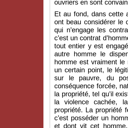
ouvriers en sont convain
Et au fond, dans cette a
ont beau considérer le 
qui n’engage les contr
c’est un contrat d’homm
tout entier y est engag
autre homme le dispens
homme est vraiment le m
un certain point, le légi
sur le pauvre, du pos
conséquence forcée, nat
la propriété, tel qu’il e
la violence cachée, la 
propriété. La propriété f
c’est posséder un homme
et dont vit cet homme. 