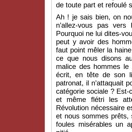
de toute part et refoulé 
Ah ! je sais bien, on n
n’allez-vous pas vers
Pourquoi ne lui dites-vou
peut y avoir des homme
faut point mêler la hain
ce que nous disons au
malice des hommes le 
écrit, en tête de son l
patronat, il n’attaquait 
catégorie sociale ? Est-c
et même flétri les at
Révolution nécessaire e
et nous sommes prêts, 
foules misérables un a