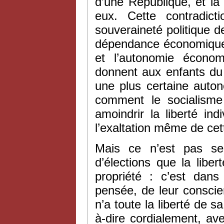
d’une République, et l
eux. Cette contradict
souveraineté politique d
dépendance économique. 
et l’autonomie économ
donnent aux enfants du
une plus certaine auto
comment le socialisme 
amoindrir la liberté ind
l’exaltation même de cett
Mais ce n’est pas seu
d’élections que la liber
propriété : c’est dans
pensée, de leur consci
n’a toute la liberté de s
à-dire cordialement, av