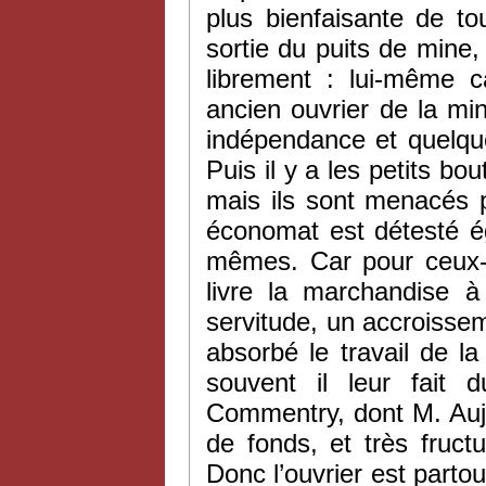
plus bienfaisante de t
sortie du puits de mine, 
librement : lui-même 
ancien ouvrier de la mi
indépendance et quelque
Puis il y a les petits bou
mais ils sont menacés 
économat est détesté é
mêmes. Car pour ceux-ci
livre la marchandise à
servitude, un accroisse
absorbé le travail de l
souvent il leur fait
Commentry, dont M. Auja
de fonds, et très fruct
Donc l’ouvrier est parto