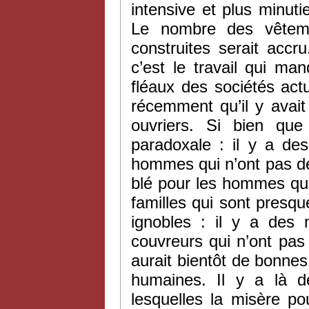
intensive et plus minuti
Le nombre des vêteme
construites serait accr
c’est le travail qui m
fléaux des sociétés actu
récemment qu’il y avai
ouvriers. Si bien qu
paradoxale : il y a de
hommes qui n’ont pas de tr
blé pour les hommes qui
familles qui sont presqu
ignobles : il y a des 
couvreurs qui n’ont pas d
aurait bientôt de bonne
humaines. Il y a là d
lesquelles la misère po