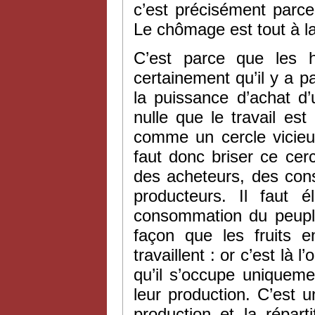
c’est précisément parce
Le chômage est tout à la 
C’est parce que les h
certainement qu’il y a pa
la puissance d’achat 
nulle que le travail est 
comme un cercle vicieux
faut donc briser ce cer
des acheteurs, des con
producteurs. Il faut 
consommation du peuple 
façon que les fruits 
travaillent : or c’est là
qu’il s’occupe uniqueme
leur production. C’est u
production et la répar