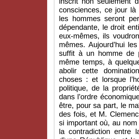
inscrit non seulement 
consciences, ce jour là
les hommes seront per
dépendante, le droit en
eux-mêmes, ils voudron
mêmes. Aujourd’hui les
suffit à un homme de 
même temps, à quelque
abolir cette dominat
choses : et lorsque l’
politique, de la propriét
dans l’ordre économique
être, pour sa part, le ma
des fois, et M. Clemenc
si important où, au nom d
la contradiction entre 