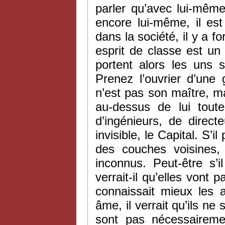
parler qu’avec lui-même
encore lui-même, il es
dans la société, il y a f
esprit de classe est un
portent alors les uns 
Prenez l’ouvrier d’une 
n’est pas son maître, m
au-dessus de lui toute
d’ingénieurs, de direc
invisible, le Capital. S’
des couches voisines,
inconnus. Peut-être s’i
verrait-il qu’elles vont p
connaissait mieux les a
âme, il verrait qu’ils n
sont pas nécessairemen