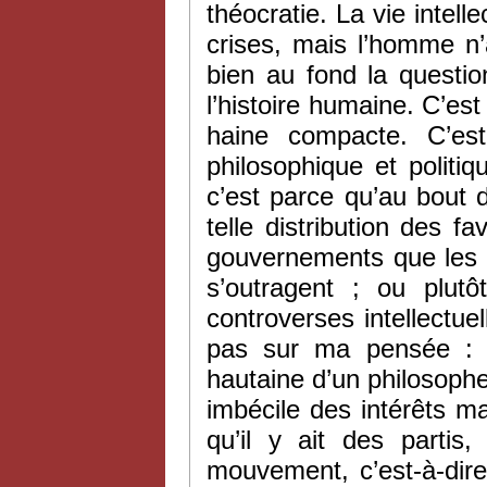
théocratie. La vie intell
crises, mais l’homme n
bien au fond la questio
l’histoire humaine. C’est
haine compacte. C’es
philosophique et politiqu
c’est parce qu’au bout d
telle distribution des fa
gouvernements que les h
s’outragent ; ou plut
controverses intellectu
pas sur ma pensée : c
hautaine d’un philosophe 
imbécile des intérêts mat
qu’il y ait des partis
mouvement, c’est-à-dire 