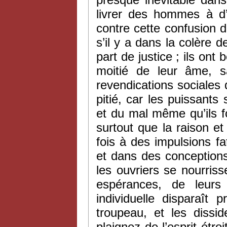
livrer des hommes à d
contre cette confusion d
s’il y a dans la colère 
part de justice ; ils ont
moitié de leur âme, s
revendications sociales 
pitié, car les puissants 
et du mal même qu’ils f
surtout que la raison e
fois à des impulsions f
et dans des conceptions
les ouvriers se nourris
espérances, de leurs
individuelle disparaît 
troupeau, et les dissi
plaignez de l’esprit étro