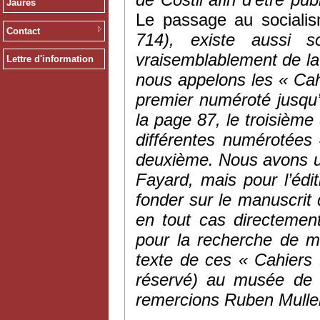
Jaurès
Le passage au sociali
Contact
714), existe aussi 
vraisemblablement de la
Lettre d'information
nous appelons les « Cahi
premier numéroté jusqu’
la page 87, le troisièm
différentes numérotées 
deuxième. Nous avons uti
Fayard, mais pour l’édi
fonder sur le manuscrit 
en tout cas directement
pour la recherche de m
texte de ces « Cahiers 
réservé) au musée de l
remercions Ruben Muller