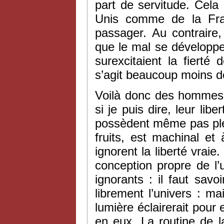
part de servitude. Cela
Unis comme de la Fra
passager. Au contraire
que le mal se développe
surexcitaient la fierté
s’agit beaucoup moins de
Voilà donc des hommes q
si je puis dire, leur libe
possèdent même pas plei
fruits, est machinal et 
ignorent la liberté vra
conception propre de l’
ignorants : il faut sav
librement l’univers : m
lumière éclairerait pou
en eux. La routine de la