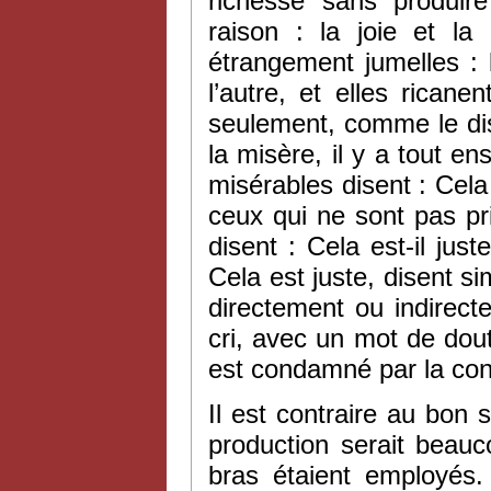
richesse sans produir
raison : la joie et l
étrangement jumelles : 
l’autre, et elles rican
seulement, comme le dis
la misère, il y a tout e
misérables disent : Cela 
ceux qui ne sont pas p
disent : Cela est-il just
Cela est juste, disent si
directement ou indirec
cri, avec un mot de dout
est condamné par la con
Il est contraire au bon 
production serait beau
bras étaient employés. 