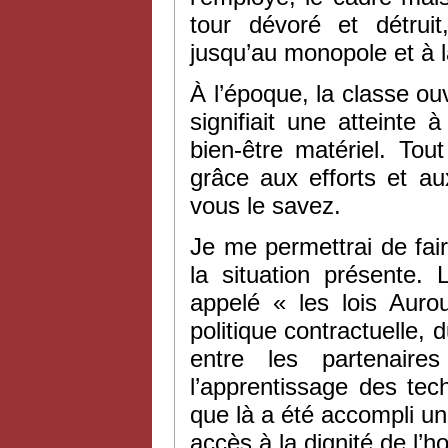
tour dévoré et détrui
jusqu’au monopole et à l
À l’époque, la classe ouv
signifiait une atteinte
bien-être matériel. To
grâce aux efforts et a
vous le savez.
Je me permettrai de fai
la situation présente.
appelé « les lois Auro
politique contractuelle, 
entre les partenaire
l’apprentissage des tec
que là a été accompli un 
accès à la dignité de l’