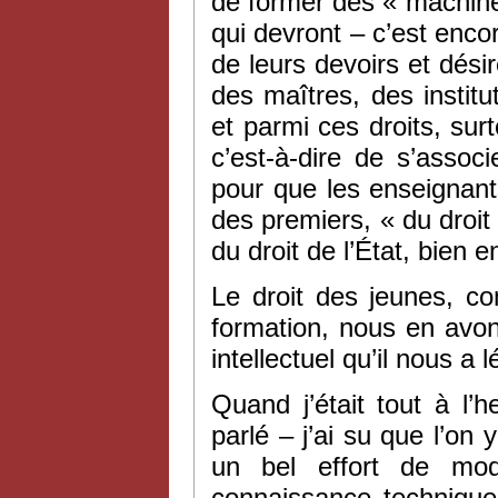
de former des « machin
qui devront – c’est encor
de leurs devoirs et désir
des maîtres, des instit
et parmi ces droits, surt
c’est-à-dire de s’assoc
pour que les enseignants
des premiers, « du droit 
du droit de l’État, bien 
Le droit des jeunes, c
formation, nous en avons
intellectuel qu’il nous a 
Quand j’était tout à l
parlé – j’ai su que l’on 
un bel effort de mod
connaissance technique