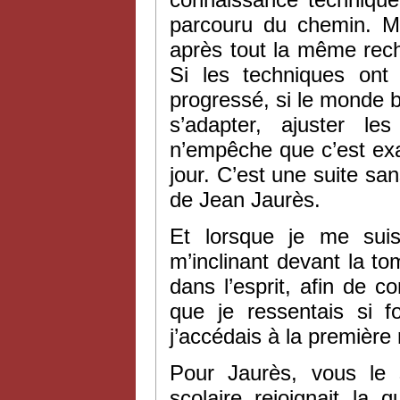
parcouru du chemin. Ma
après tout la même rech
Si les techniques ont
progressé, si le monde b
s’adapter, ajuster l
n’empêche que c’est ex
jour. C’est une suite sa
de Jean Jaurès.
Et lorsque je me sui
m’inclinant devant la to
dans l’esprit, afin de 
que je ressentais si
j’accédais à la première
Pour Jaurès, vous le
scolaire rejoignait la q