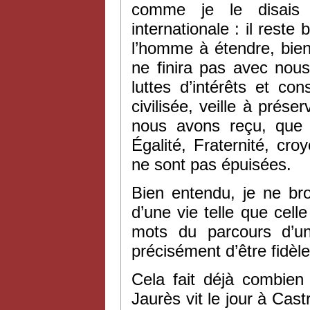
comme je le disais
internationale : il reste
l’homme à étendre, bien
ne finira pas avec nous.
luttes d’intérêts et co
civilisée, veille à prése
nous avons reçu, que n
Égalité, Fraternité, c
ne sont pas épuisées.
Bien entendu, je ne br
d’une vie telle que cel
mots du parcours d’u
précisément d’être fidèle
Cela fait déjà combien
Jaurès vit le jour à Cast