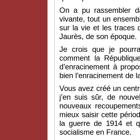
On a pu rassembler da
vivante, tout un ensem
sur la vie et les traces
Jaurès, de son époque.
Je crois que je pourr
comment la République 
d’enracinement à propos
bien l’enracinement de 
Vous avez créé un centr
j’en suis sûr, de nouv
nouveaux recoupements 
mieux saisir cette pério
la guerre de 1914 et q
socialisme en France.