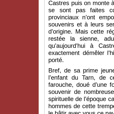
Castres puis on monte à 
se sont pas faites 
provinciaux n’ont emp
souvenirs et à leurs se
d’origine. Mais cette ré
restée la sienne, adu
qu’aujourd’hui à Cas
exactement démêler l’hi
porté.
Bref, de sa prime jeun
l’enfant du Tarn, de c
farouche, doué d’une for
souvenir de nombreuses
spirituelle de l’époque 
hommes de cette trempe 
le bâtir avec vous ce pa