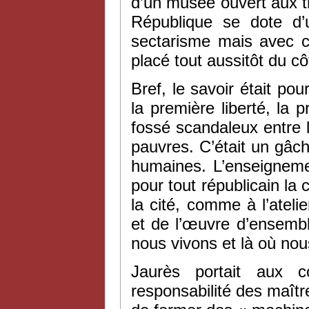
d’un musée ouvert aux t
République se dote d
sectarisme mais avec cla
placé tout aussitôt du cô
Bref, le savoir était pou
la première liberté, la 
fossé scandaleux entre 
pauvres. C’était un gâch
humaines. L’enseigneme
pour tout républicain la
la cité, comme à l’atelier
et de l’œuvre d’ensemb
nous vivons et là où nous
Jaurès portait aux 
responsabilité des maîtres 