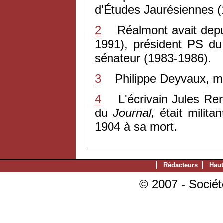
d'Études Jaurésiennes (
2
Réalmont avait depu
1991), président PS du
sénateur (1983-1986).
3
Philippe Deyvaux, ma
4
L'écrivain Jules Rena
du
Journal,
était militan
1904 à sa mort.
Rédacteurs
Haut
© 2007 - Sociét