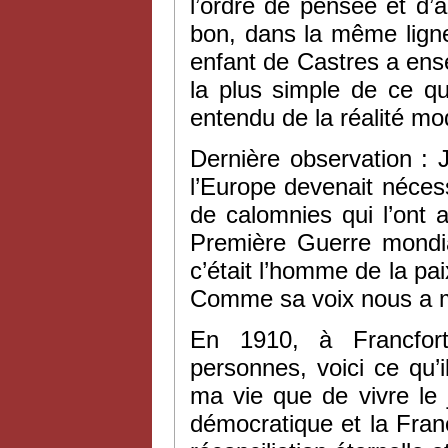
l’ordre de pensée et d’
bon, dans la même ligne
enfant de Castres a ense
la plus simple de ce qu
entendu de la réalité mo
Dernière observation : 
l’Europe devenait néce
de calomnies qui l’ont 
Première Guerre mondia
c’était l’homme de la paix
Comme sa voix nous a 
En 1910, à Francfor
personnes, voici ce qu’i
ma vie que de vivre le 
démocratique et la Fran