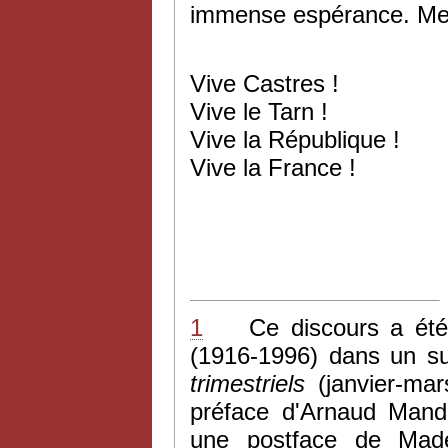
immense espérance. Mer
Vive Castres !
Vive le Tarn !
Vive la République !
Vive la France !
1
Ce discours a été p
(1916-1996) dans un s
trimestriels
(janvier-mar
préface d'Arnaud Mand
une postface de Made