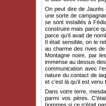
On peut dire de Jaurès q
une sorte de campagnar
se sont installés à Fédi
construire mais parce que
parce qu’il avait de no
Il était sensible, on le 
au charme des rives de 
Montagne noire, par le
immense au dessus des col
communication avec l’es
nature du contact de laq
et c’est là qu’il est venu
Dans votre terre, mesda
parmi vos pères. C’éta
hommes si ce n’était p