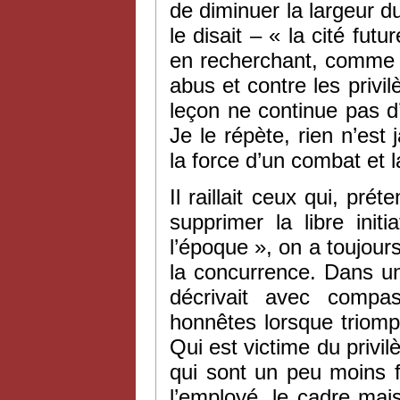
de diminuer la largeur du
le disait – « la cité futu
en recherchant, comme à
abus et contre les priv
leçon ne continue pas d’ê
Je le répète, rien n’est
la force d’un combat et l
Il raillait ceux qui, pré
supprimer la libre init
l’époque », on a toujours
la concurrence. Dans un 
décrivait avec compas
honnêtes lorsque triomphe
Qui est victime du privil
qui sont un peu moins fo
l’employé, le cadre mais