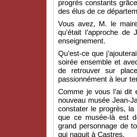
progrès constants grâce,
des élus de ce départem
Vous avez, M. le mair
qu’était l’approche de
enseignement.
Qu’est-ce que j’ajouter
soirée ensemble et avec 
de retrouver sur plac
passionnément à leur terr
Comme je vous l’ai dit 
nouveau musée Jean-Jaur
constater le progrès, la 
que ce musée-là est d
grand personnage de tou
qui naquit à Castres.