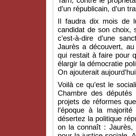
Tarn, contre le propriéta
d’un républicain, d’un tra
Il faudra dix mois de l
candidat de son choix, s
c’est-à-dire d’une san
Jaurès a découvert, au 
qui restait à faire pour 
élargir la démocratie po
On ajouterait aujourd’hui 
Voilà ce qu’est le social
Chambre des députés e
projets de réformes que
l’époque à la majorité
désertez la politique répu
on la connaît : Jaurès
pour la justice sociale. 