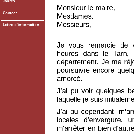
Jaurès
Monsieur le maire,
Contact
Mesdames,
Messieurs,
Lettre d'information
Je vous remercie de v
heures dans le Tarn, 
département. Je me réjo
poursuivre encore quel
amorcé.
J’ai pu voir quelques be
laquelle je suis initiale
J’ai pu cependant, m’ar
locales d’envergure, 
m’arrêter en bien d’autre