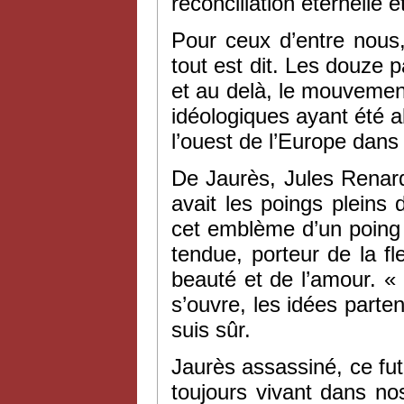
réconciliation éternelle 
Pour ceux d’entre nous, 
tout est dit. Les douze
et au delà, le mouvement 
idéologiques ayant été a
l’ouest de l’Europe dans
De Jaurès, Jules Renard
avait les poings pleins 
cet emblème d’un poing 
tendue, porteur de la f
beauté et de l’amour. « I
s’ouvre, les idées parten
suis sûr.
Jaurès assassiné, ce fu
toujours vivant dans no