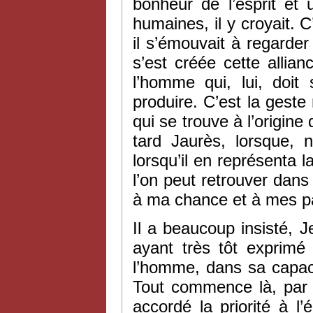
bonheur de l’esprit et 
humaines, il y croyait.
il s’émouvait à regarde
s’est créée cette allia
l’homme qui, lui, doit s
produire. C’est la geste
qui se trouve à l’origine 
tard Jaurès, lorsque, 
lorsqu’il en représenta 
l’on peut retrouver dans 
à ma chance et à mes pa
Il a beaucoup insisté, 
ayant très tôt exprimé
l’homme, dans sa capaci
Tout commence là, par 
accordé la priorité à l