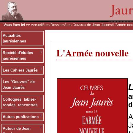
Vous êtes ici >>
Accueil
/
Les Dossiers
/
Les
Oeuvres
de Jean Jaurès
/L'Armée nou
Actualités
jaurésiennes
L'Armée nouvelle
Société d'études
jaurésiennes
Les Cahiers Jaurès
Les "Oeuvres" de
Jean Jaurès
a
Colloques, tables-
d
rondes, rencontres
A
Autres publications
J
Autour de Jean