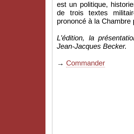
est un politique, histor
de trois textes milita
prononcé à la Chambre p
L’édition, la présenta
Jean-Jacques Becker.
→
Commander