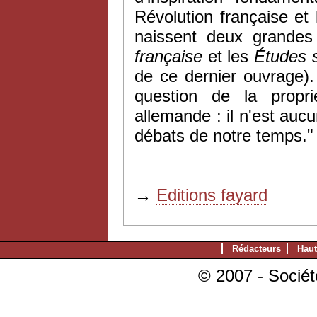
Révolution française e
naissent
deux
grandes 
française
et les
Études s
de ce dernier ouvrage).
question de la propri
allemande : il n'est auc
débats de notre temps."
→
Editions fayard
Rédacteurs
Haut
© 2007 - Sociét