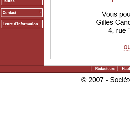
Jaurès
Vous pou
Contact
Gilles Can
Lettre d'information
4, rue
ou
Rédacteurs
Haut
© 2007 - Sociét