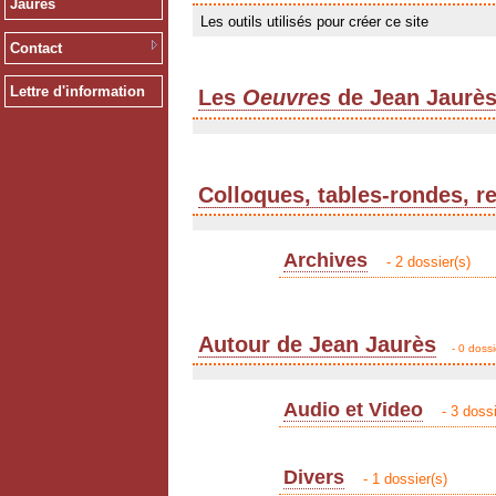
Jaurès
Les outils utilisés pour créer ce site
Contact
Lettre d'information
Les
Oeuvres
de Jean Jaurè
Colloques, tables-rondes, r
Archives
- 2 dossier(s)
Autour de Jean Jaurès
- 0 dossi
Audio et Video
- 3 dossi
Divers
- 1 dossier(s)