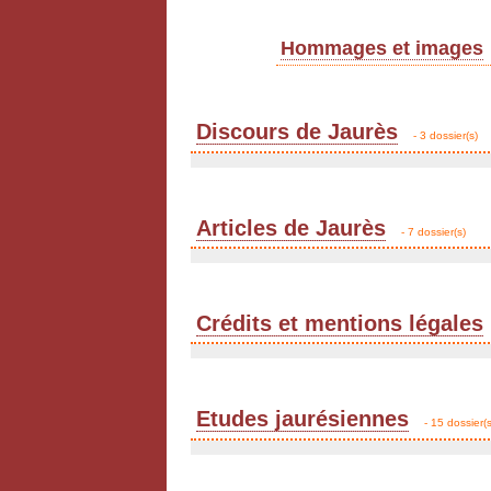
Hommages et images
Discours de Jaurès
- 3 dossier(s)
Articles de Jaurès
- 7 dossier(s)
Crédits et mentions légales
Etudes jaurésiennes
- 15 dossier(s