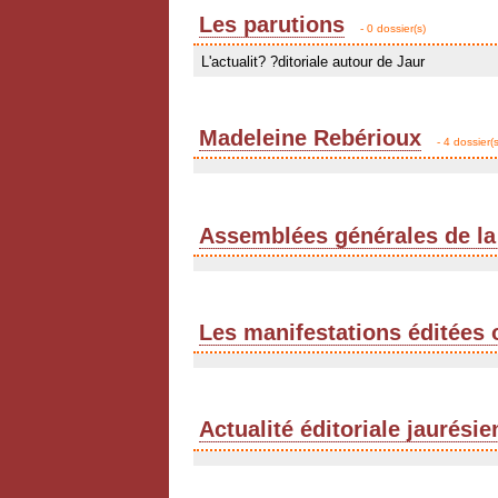
Les parutions
- 0 dossier(s)
L'actualit? ?ditoriale autour de Jaur
Madeleine Rebérioux
- 4 dossier(s
Assemblées générales de la
Les manifestations éditées 
Actualité éditoriale jaurési