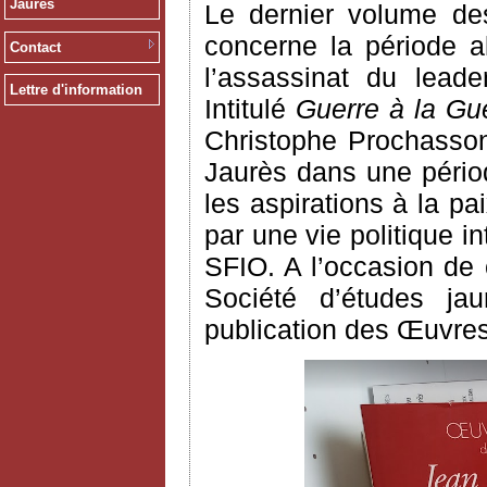
Jaurès
Le dernier volume des
concerne la période a
Contact
l’assassinat du leade
Lettre d'information
Intitulé
Guerre à la Gue
Christophe Prochasson
Jaurès dans une pério
les aspirations à la p
par une vie politique 
SFIO. A l’occasion de c
Société d’études jau
publication des Œuvres