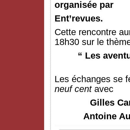
organisée par
Ent’revues.
Cette rencontre aur
18h30 sur le thème
“ Les avent
Les échanges se f
neuf cent
avec
Gilles Ca
Antoine Au