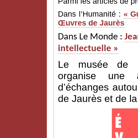
Parmi les articles de p
Dans l’Humanité :
« G
Œuvres de Jaurès
Dans Le Monde :
Jea
intellectuelle »
Le musée de l’H
organise une a
d’échanges autour
de Jaurès et de l