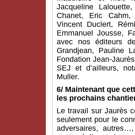
Jacqueline Lalouette,
Chanet, Eric Cahm, C
Vincent Duclert, Rém
Emmanuel Jousse, Fab
avec nos éditeurs d
Grandjean, Pauline L
Fondation Jean-Jaurès 
SEJ et d’ailleurs, n
Muller.
6/ Maintenant que cet
les prochains chantie
Le travail sur Jaurès c
seulement pour le conn
adversaires, autres…,