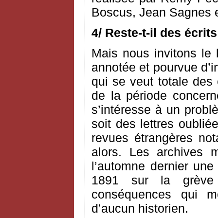
Boscus, Jean Sagnes e
4/ Reste-t-il des écri
Mais nous invitons le l
annotée et pourvue d’i
qui se veut totale des
de la période concerné
s’intéresse à un probl
soit des lettres oublié
revues étrangères n
alors. Les archives 
l’automne dernier une 
1891 sur la grève
conséquences qui me 
d’aucun historien.