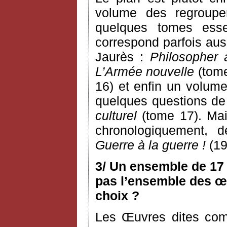
volume des regroupem
quelques tomes esse
correspond parfois aus
Jaurès :
Philosopher 
L’Armée nouvelle
(tome
16) et enfin un volume
quelques questions de c
culturel
(tome 17). Mai
chronologiquement, 
Guerre à la guerre !
(19
3/ Un ensemble de 17 
pas l’ensemble des œu
choix ?
Les Œuvres dites com