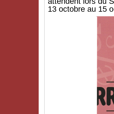
attendent lors du S
13 octobre au 15 o