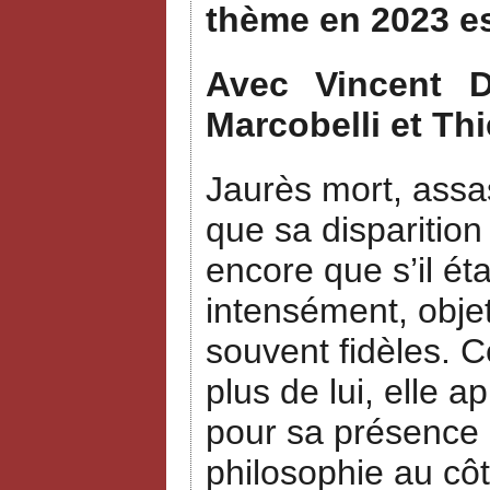
thème en 2023 e
Avec Vincent Du
Marcobelli et Thi
Jaurès mort, assas
que sa disparition
encore que s’il ét
intensément, objet
souvent fidèles. 
plus de lui, elle a
pour sa présence a
philosophie au côt