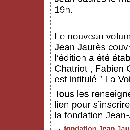
19h.
Le nouveau volume
Jean Jaurès couvr
l’édition a été éta
Chatriot , Fabien
est intitulé " La V
Tous les renseign
lien pour s’inscrir
la fondation Jean
→
fondation Jean Jau