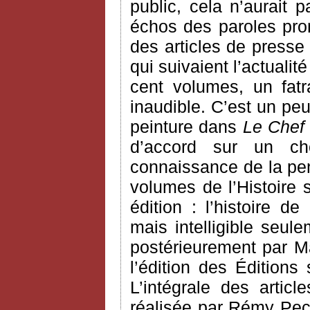
public, cela n’aurait
échos des paroles pron
des articles de presse
qui suivaient l’actualit
cent volumes, un fatra
inaudible. C’est un pe
peinture dans
Le Chef
d’accord sur un ch
connaissance de la pen
volumes de l’Histoire 
édition : l’histoire d
mais intelligible seule
postérieurement par Ma
l’édition des Éditions
L’intégrale des arti
réalisée par Rémy Pec