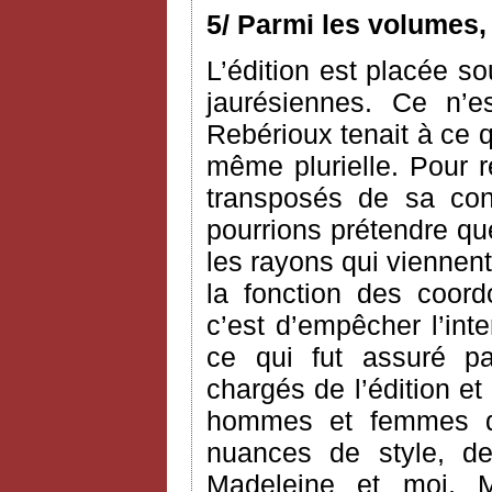
5/ Parmi les volumes,
L’édition est placée so
jaurésiennes. Ce n’e
Rebérioux tenait à ce q
même plurielle. Pour 
transposés de sa co
pourrions prétendre que 
les rayons qui viennent
la fonction des coord
c’est d’empêcher l’int
ce qui fut assuré pa
chargés de l’édition et
hommes et femmes de
nuances de style, 
Madeleine et moi, M