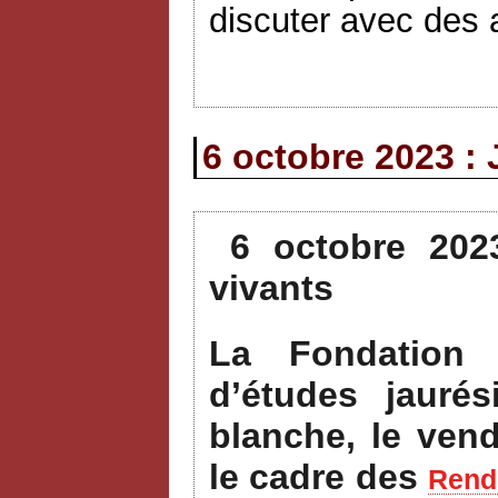
discuter avec des a
6 octobre 2023 : 
6 octobre 202
vivants
La Fondation 
d’études jauré
blanche, le ven
le cadre des
Rende