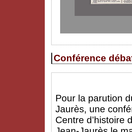
Conférence débat 
Pour la parution
Jaurès, une confé
Centre d’histoire 
Jean-Jaurès le ma