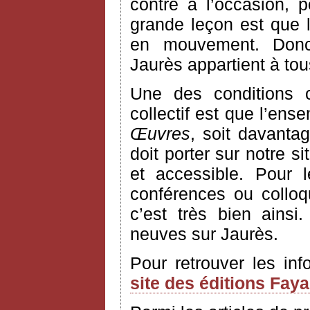
contre à l’occasion, 
grande leçon est que l’
en mouvement. Donc
Jaurès appartient à to
Une des conditions 
collectif est que l’ens
Œuvres
, soit davantag
doit porter sur notre si
et accessible. Pour 
conférences ou colloq
c’est très bien ains
neuves sur Jaurès.
Pour retrouver les in
site des éditions Fay