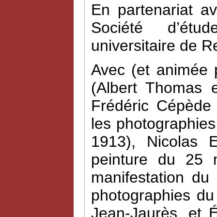
En partenariat a
Société d’étud
universitaire de R
Avec (et animée 
(Albert Thomas e
Frédéric Cépède 
les photographies
1913), Nicolas 
peinture du 25 
manifestation du
photographies du
Jean-Jaurès, et 