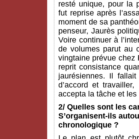
resté unique, pour la 
fut reprise après l’as
moment de sa panthéoni
penseur, Jaurès politiq
Voire continuer à l’int
de volumes parut au c
vingtaine prévue chez 
reprit consistance qua
jaurésiennes. Il fallai
d’accord et travailler
accepta la tâche et le
2/ Quelles sont les c
S’organisent-ils autou
chronologique ?
Le plan est plutôt ch