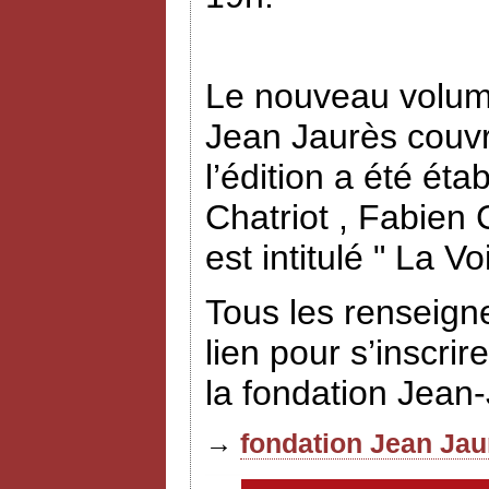
Le nouveau volume
Jean Jaurès couvr
l’édition a été éta
Chatriot , Fabien
est intitulé " La V
Tous les renseign
lien pour s’inscrir
la fondation Jean
→
fondation Jean Jau