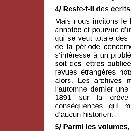
4/ Reste-t-il des écri
Mais nous invitons le l
annotée et pourvue d’i
qui se veut totale des
de la période concerné
s’intéresse à un probl
soit des lettres oublié
revues étrangères n
alors. Les archives 
l’automne dernier une 
1891 sur la grève
conséquences qui me 
d’aucun historien.
5/ Parmi les volumes,