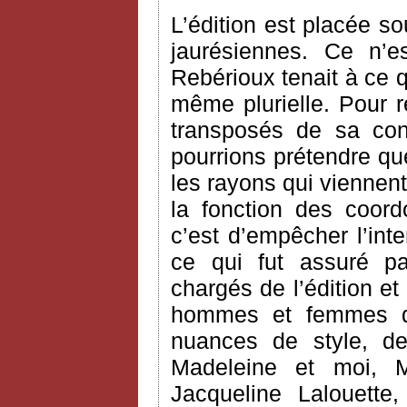
L’édition est placée so
jaurésiennes. Ce n’e
Rebérioux tenait à ce q
même plurielle. Pour 
transposés de sa co
pourrions prétendre que 
les rayons qui viennent
la fonction des coord
c’est d’empêcher l’int
ce qui fut assuré pa
chargés de l’édition et
hommes et femmes de
nuances de style, 
Madeleine et moi, M
Jacqueline Lalouette,