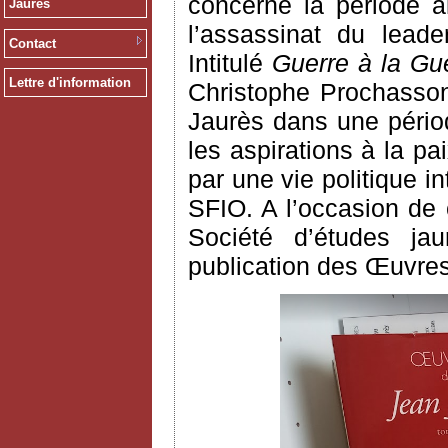
concerne la période a
Jaurès
l’assassinat du leade
Contact
Intitulé
Guerre à la Gue
Lettre d'information
Christophe Prochasson
Jaurès dans une pério
les aspirations à la p
par une vie politique 
SFIO. A l’occasion de c
Société d’études jau
publication des Œuvres