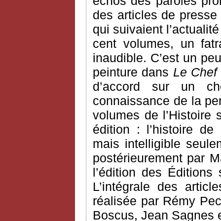
échos des paroles pron
des articles de presse
qui suivaient l’actualit
cent volumes, un fatra
inaudible. C’est un pe
peinture dans
Le Chef
d’accord sur un ch
connaissance de la pen
volumes de l’Histoire 
édition : l’histoire d
mais intelligible seule
postérieurement par Ma
l’édition des Éditions
L’intégrale des arti
réalisée par Rémy Pec
Boscus, Jean Sagnes e