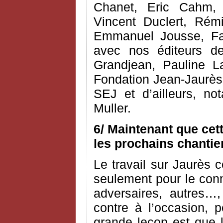
Chanet, Eric Cahm, C
Vincent Duclert, Rém
Emmanuel Jousse, Fab
avec nos éditeurs d
Grandjean, Pauline L
Fondation Jean-Jaurès 
SEJ et d’ailleurs, n
Muller.
6/ Maintenant que cet
les prochains chantie
Le travail sur Jaurès c
seulement pour le conn
adversaires, autres…,
contre à l’occasion, 
grande leçon est que l’