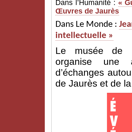
Dans l’Humanité :
« G
Œuvres de Jaurès
Dans Le Monde :
Jea
intellectuelle »
Le musée de l’H
organise une a
d’échanges autour
de Jaurès et de l