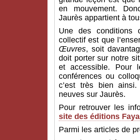
en mouvement. Donc
Jaurès appartient à to
Une des conditions 
collectif est que l’ens
Œuvres
, soit davantag
doit porter sur notre si
et accessible. Pour 
conférences ou colloq
c’est très bien ains
neuves sur Jaurès.
Pour retrouver les in
site des éditions Fay
Parmi les articles de p