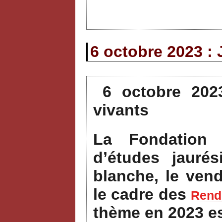
6 octobre 2023 : 
6 octobre 202
vivants
La Fondation 
d’études jauré
blanche, le ven
le cadre des
Rende
thème en 2023 e