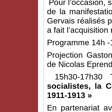
Pour l’occasion, 
de la manifestat
Gervais réalisés 
a fait l’acquisiti
Programme 14h -1
Projection Gasto
de Nicolas Eprend
15h30-17h30 
socialistes, la 
1911-1913 »
En partenariat a