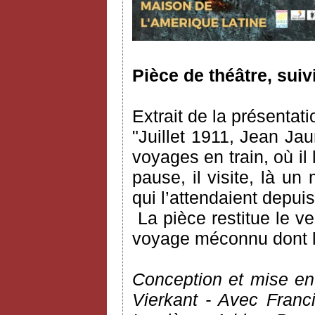
Pièce de théâtre, suiv
Extrait de la présentati
"Juillet 1911, Jean Ja
voyages en train, où il l
pause, il visite, là un
qui l’attendaient depu
La pièce restitue le 
voyage méconnu dont l’a
Conception et mise en
Vierkant - Avec Franc