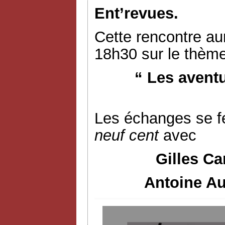
Ent’revues.
Cette rencontre aur
18h30 sur le thème
“ Les avent
Les échanges se f
neuf cent
avec
Gilles Ca
Antoine Au