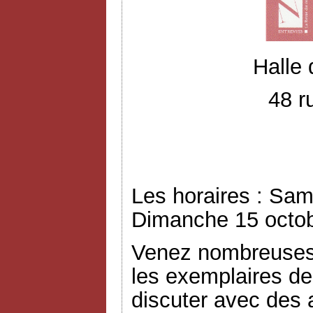
Halle
48 r
Les horaires : Sam
Dimanche 15 octob
Venez nombreuses 
les exemplaires de
discuter avec des a