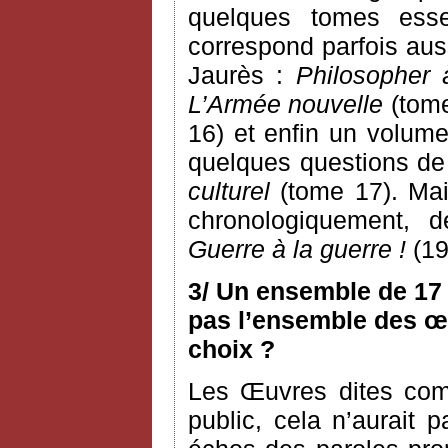
quelques tomes esse
correspond parfois aus
Jaurès :
Philosopher 
L’Armée nouvelle
(tome
16) et enfin un volume
quelques questions de c
culturel
(tome 17). Mai
chronologiquement, 
Guerre à la guerre !
(19
3/ Un ensemble de 17 
pas l’ensemble des œu
choix ?
Les Œuvres dites com
public, cela n’aurait