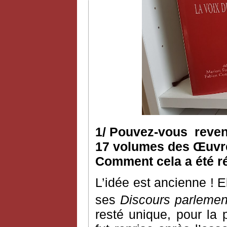
1/ Pouvez-vous reveni
17 volumes des Œuvres
Comment cela a été ré
L’idée est ancienne ! 
ses
Discours parlemen
resté unique, pour la 