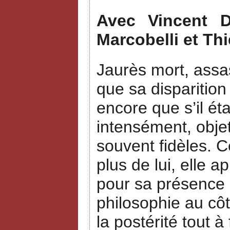
Avec Vincent Du
Marcobelli et Thi
Jaurès mort, assas
que sa disparition
encore que s’il ét
intensément, objet
souvent fidèles. 
plus de lui, elle a
pour sa présence a
philosophie au côt
la postérité tout à