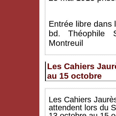
Entrée libre dans 
bd. Théophile 
Montreuil
Les Cahiers Jaur
au 15 octobre
Les Cahiers Jaurès
attendent lors du S
13 octobre au 15 o