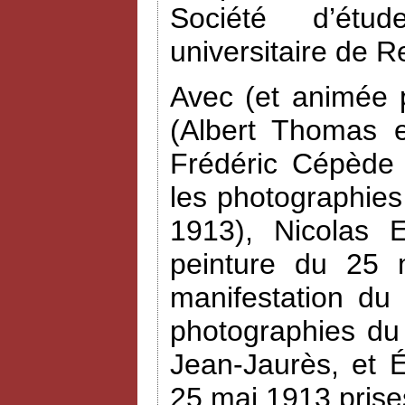
Société d’étud
universitaire de R
Avec (et animée 
(Albert Thomas e
Frédéric Cépède 
les photographies
1913), Nicolas 
peinture du 25 
manifestation du
photographies du
Jean-Jaurès, et 
25 mai 1913 prise