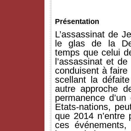
Présentation
L’assassinat de Je
le glas de la D
temps que celui d
l’assassinat et de
conduisent à faire
scellant la défait
autre approche d
permanence d’un es
Etats-nations, peu
que 2014 n’entre
ces événements, 