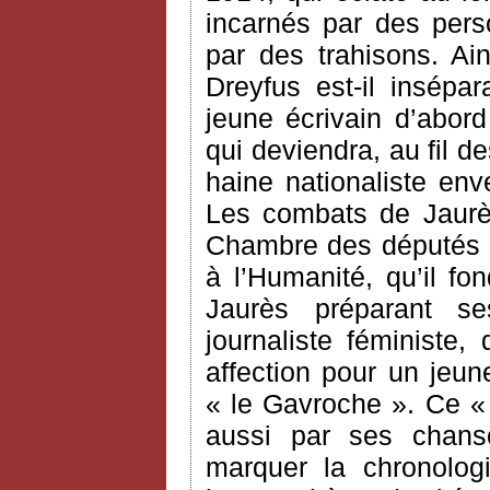
incarnés par des pers
par des trahisons. Ai
Dreyfus est-il insépa
jeune écrivain d’abord
qui deviendra, au fil d
haine nationaliste enve
Les combats de Jaurè
Chambre des députés o
à l’Humanité, qu’il f
Jaurès préparant s
journaliste féministe,
affection pour un jeu
« le Gavroche ». Ce «
aussi par ses chan
marquer la chronolog