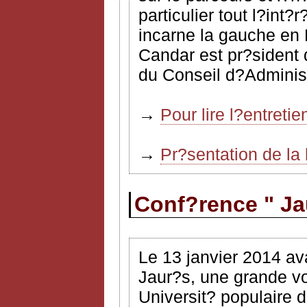
particulier tout l?int?
incarne la gauche en 
Candar est pr?sident 
du Conseil d?Administ
→
Pour lire l?entreti
→
Pr?sentation de la
Conf?rence " Ja
Le 13 janvier 2014 ava
Jaur?s, une grande vo
Universit? populaire 