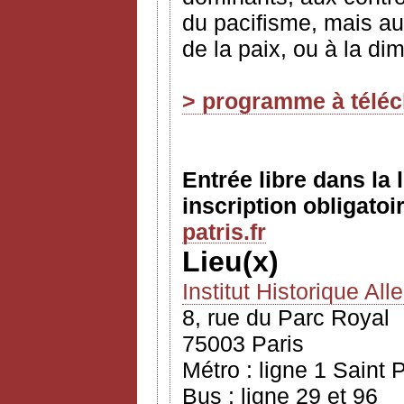
du pacifisme, mais a
de la paix, ou à la di
> programme à télé
Entrée libre dans la 
inscription obligatoi
patris.fr
Lieu(x)
Institut Historique Al
8, rue du Parc Royal
75003 Paris
Métro : ligne 1 Saint 
Bus : ligne 29 et 96