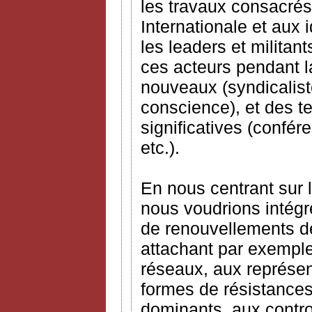
les travaux consacré
Internationale et aux 
les leaders et militant
ces acteurs pendant l
nouveaux (syndicalist
conscience), et des 
significatives (confé
etc.).
En nous centrant sur l
nous voudrions intégr
de renouvellements de
attachant par exemple 
réseaux, aux représent
formes de résistances,
dominants, aux contr