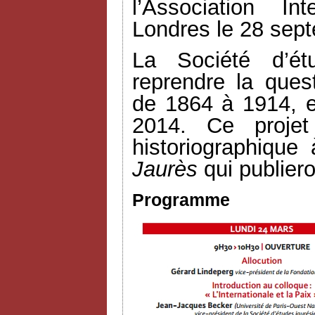
l’Association In
Londres le 28 sep
La Société d’ét
reprendre la quest
de 1864 à 1914, e
2014. Ce projet
historiographique 
Jaurès
qui publiero
Programme