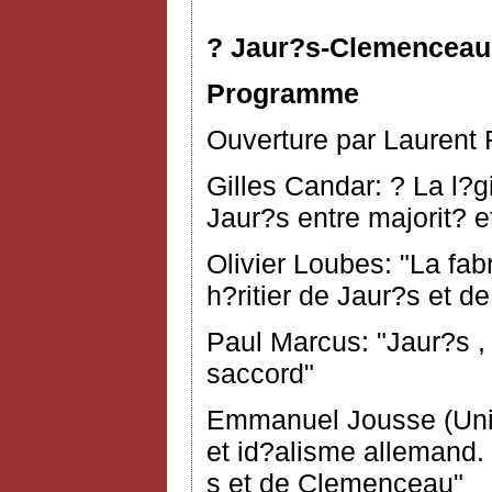
? Jaur?s-Clemenceau, 
Programme
Ouverture par Laurent F
Gilles Candar: ? La l?
Jaur?s entre majorit? e
Olivier Loubes: "La fa
h?ritier de Jaur?s et 
Paul Marcus: "Jaur?s ,
saccord"
Emmanuel Jousse (Unive
et id?alisme allemand.
s et de Clemenceau"