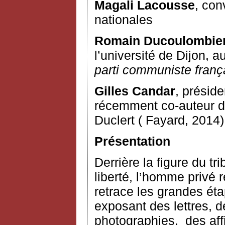
Magali Lacousse
, con
nationales
Romain Ducoulombie
l’université de Dijon, 
parti communiste franç
Gilles Candar
, présid
récemment co-auteur d
Duclert ( Fayard, 2014)
Présentation
Derrière la figure du tri
liberté, l’homme privé 
retrace les grandes éta
exposant des lettres, d
photographies,
des af