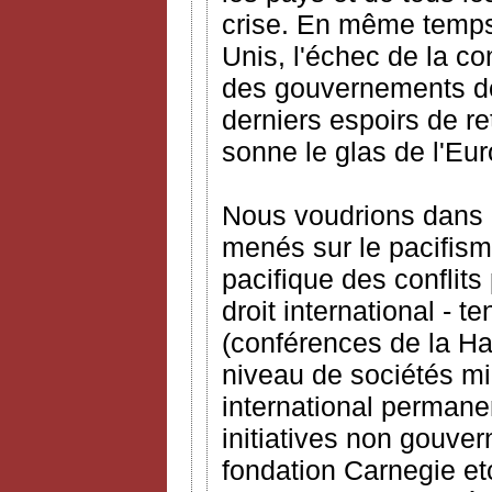
crise. En même temps,
Unis, l'échec de la c
des gouvernements de
derniers espoirs de re
sonne le glas de l'Eu
Nous voudrions dans c
menés sur le pacifisme
pacifique des conflits
droit international - 
(conférences de la Ha
niveau de sociétés mi
international permanen
initiatives non gouver
fondation Carnegie etc