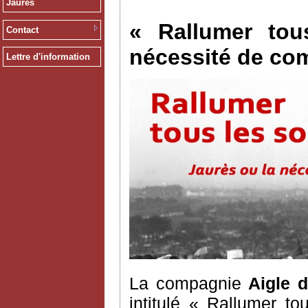
Jaurès
« Rallumer tou
Contact
nécessité de co
Lettre d'information
La compagnie
Aigle 
intitulé « Rallumer to