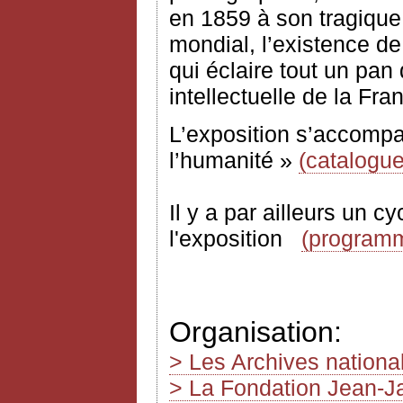
en 1859 à son tragique 
mondial, l’existence de
qui éclaire tout un pan d
intellectuelle de la Fra
L’exposition s’accompa
l’humanité »
(catalogue
Il y a par ailleurs un 
l'exposition
(program
Organisation:
> Les Archives nationa
> La Fondation Jean-J