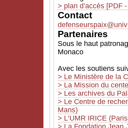
> plan d'accès
[PDF -
Contact
defenseurspaix@univ-p
Partenaires
Sous le haut patronage
Monaco
Avec les soutiens sui
> Le Ministère de la 
> La Mission du cent
> Les archives du Pa
> Le Centre de recher
Mans)
> L’UMR IRICE (Paris
> La Fondation Jean 