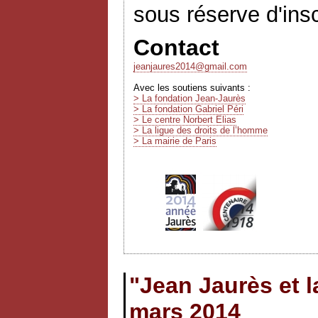
sous réserve d'insc
Contact
jeanjaures2014@gmail.com
Avec les soutiens suivants :
> La fondation Jean-Jaurès
> La fondation Gabriel Péri
> Le centre Norbert Elias
> La ligue des droits de l’homme
> La mairie de Paris
"Jean Jaurès et l
mars 2014