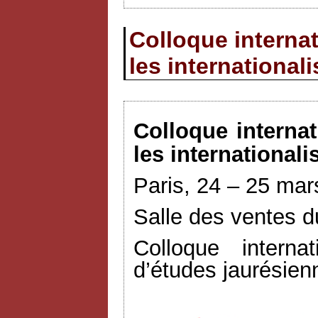
Colloque internat
les international
Colloque interna
les internationali
Paris, 24 – 25 ma
Salle des ventes d
Colloque interna
d’études jaurésien