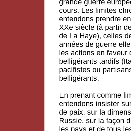
grande guerre europée
cours. Les limites ch
entendons prendre en
XXe siècle (à partir 
de La Haye), celles de
années de guerre elle
les actions en faveur
belligérants tardifs (I
pacifistes ou partisa
belligérants.
En prenant comme lim
entendons insister sur
de paix, sur la dimens
Russie, sur la façon d
les pays et de tous l