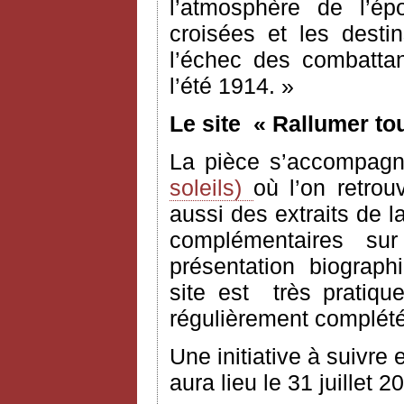
l’atmosphère de l’ép
croisées et les desti
l’échec des combatta
l’été 1914. »
Le site
« Rallumer tou
La pièce s’accompagne
soleils)
où l’on retrou
aussi des extraits de 
complémentaires sur
présentation biograph
site est très pratique
régulièrement complété
Une initiative à suivre 
aura lieu le 31 juillet 2