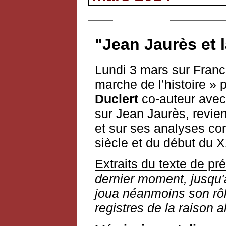
"Jean Jaurès et 
Lundi 3 mars sur Franc
marche de l’histoire »
Duclert
co-auteur avec
sur Jean Jaurès, revien
et sur ses analyses con
siècle et du début du X
Extraits du texte de pr
dernier moment, jusqu'au
joua néanmoins son rôl
registres de la raison a