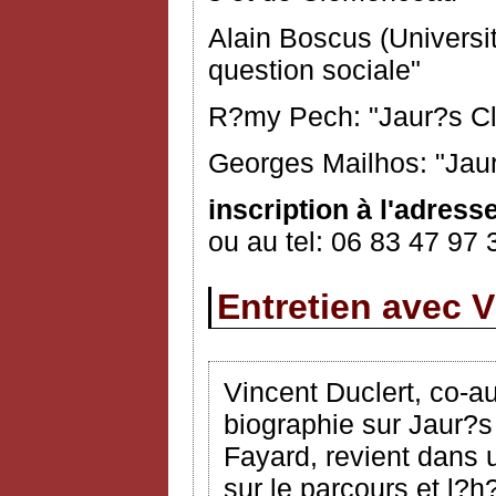
Alain Boscus (Universi
question sociale"
R?my Pech: "Jaur?s Cl
Georges Mailhos: "Jau
inscription à l'adress
ou au tel: 06 83 47 97 
Entretien avec V
Vincent Duclert, co-a
biographie sur Jaur?s
Fayard, revient dans 
sur le parcours et l?h