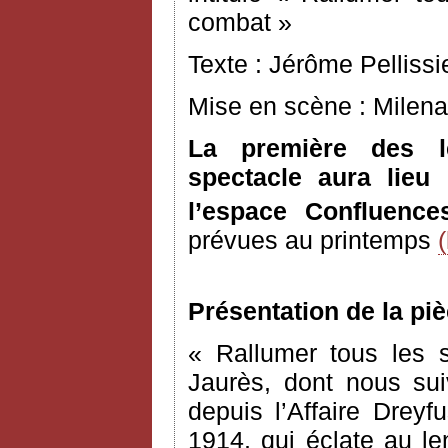
combat »
Texte : Jérôme Pellissi
Mise en scène : Milena
La première des l
spectacle aura lie
l’espace Confluence
prévues au printemps
Présentation de la piè
« Rallumer tous les 
Jaurès, dont nous sui
depuis l’Affaire Drey
1914, qui éclate au l