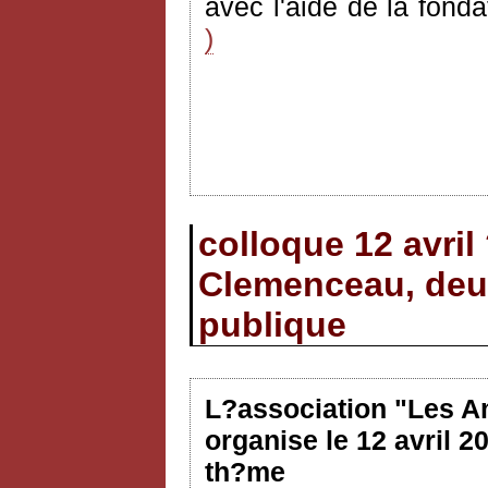
avec l'aide de la fond
)
colloque 12 avril
Clemenceau, deux
publique
L?association "Les A
organise le 12 avril 2
th?me