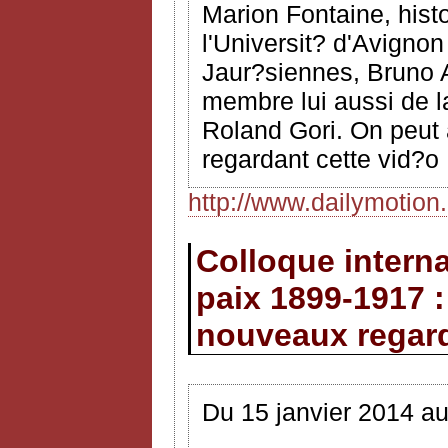
Marion Fontaine, hist
l'Universit? d'Avignon
Jaur?siennes, Bruno A
membre lui aussi de l
Roland Gori. On peut 
regardant cette vid?o
http://www.dailymotio
Colloque interna
paix 1899-1917 :
nouveaux regar
Du 15 janvier 2014 au