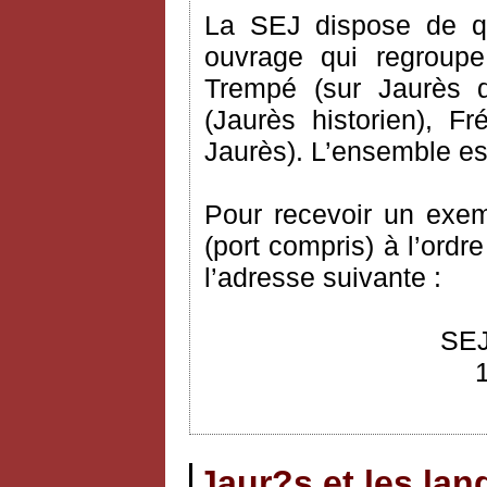
La SEJ dispose de q
ouvrage qui regroupe
Trempé (sur Jaurès 
(Jaurès historien), 
Jaurès). L’ensemble est
Pour recevoir un exem
(port compris) à l’ordr
l’adresse suivante :
SEJ
Jaur?s et les la