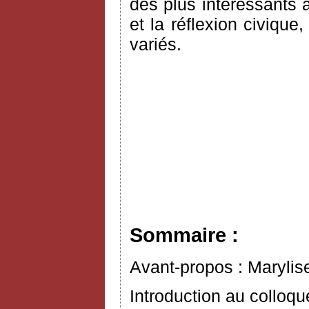
des plus intéressants à
et la réflexion civiqu
variés.
Sommaire :
Avant-propos : Marylis
Introduction au colloq