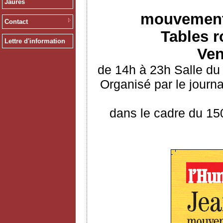
Jaurès
mouvements
Contact
Tables r
Lettre d'information
Ven
de 14h à 23h Salle du
Organisé par le journ
dans le cadre du 15