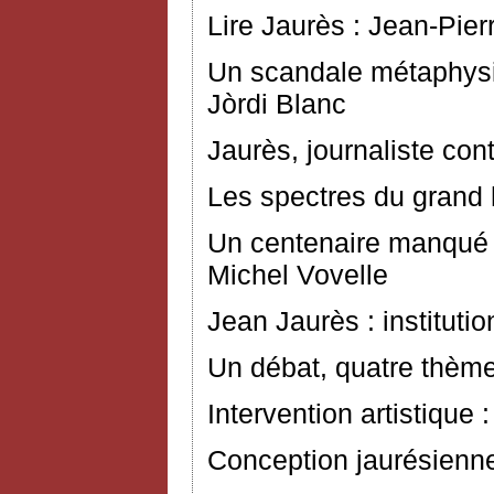
Lire Jaurès : Jean-Pier
Un scandale métaphysiq
Jòrdi Blanc
Jaurès, journaliste con
Les spectres du grand
Un centenaire manqué 
Michel Vovelle
Jean Jaurès : instituti
Un débat, quatre thème
Intervention artistique
Conception jaurésienne 