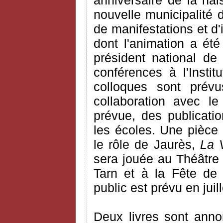
anniversaire de la na
nouvelle municipalité 
de manifestations et d'
dont l'animation a ét
président national de
conférences à l'Insti
colloques sont prévus
collaboration avec l
prévue, des publicati
les écoles. Une pièce
le rôle de Jaurès,
La 
sera jouée au Théâtre
Tarn et à la Fête d
public est prévu en juill
Deux livres sont ann