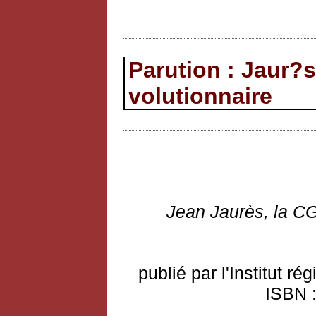
Parution : Jaur?s
volutionnaire
Jean
Jaurès, la CG
publié par l'Institut r
ISBN :