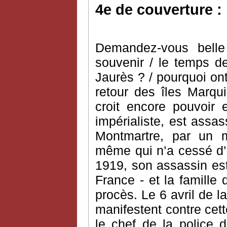
4e de couverture :
Demandez-vous belle
souvenir / le temps de
Jaurès ? / pourquoi ont
retour des îles Marqui
croit encore pouvoir 
impérialiste, est assa
Montmartre, par un mil
même qui n’a cessé d’
1919, son assassin est 
France - et la famille
procès. Le 6 avril de
manifestent contre cett
le chef de la police 