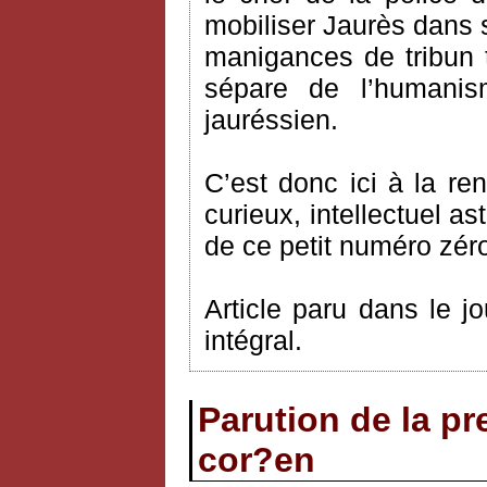
mobiliser Jaurès dans
manigances de tribun t
sépare de l’humanis
jauréssien.
C’est donc ici à la r
curieux, intellectuel as
de ce petit numéro zér
Article paru dans le j
intégral.
Parution de la p
cor?en