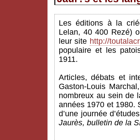
Les éditions à la cri
Lelan, 40 400 Rezé) o
leur site
http://toutalacr
populaire et les pato
1911.
Articles, débats et i
Gaston-Louis Marchal, 
nombreux au sein de l
années 1970 et 1980. S
d’une journée d’études
Jaurès, bulletin de la 