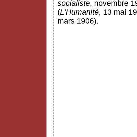
socialiste
, novembre 19
(
L'Humanité
, 13 mai 19
mars 1906).