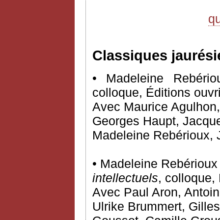
q
Classiques jaurési
• Madeleine Rebériou
colloque, Éditions ouvr
Avec Maurice Agulhon,
Georges Haupt, Jacques
Madeleine Rebérioux, 
• Madeleine Rebérioux e
intellectuels
, colloque, 
Avec Paul Aron, Antoin
Ulrike Brummert, Gille