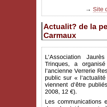
→
Site 
Actualit? de la p
Carmaux
L’Association Jaur
Trinques, a organisé
l’ancienne Verrerie Re
public sur « l’actuali
viennent d’être publi
2008, 12 €).
Les communications e