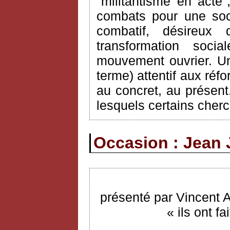
"militantisme en acte
combats pour une soci
combatif, désireux
transformation soci
mouvement ouvrier. Un
terme) attentif aux réf
au concret, au présent.
lesquels certains cherc
Occasion : Jean 
présenté par Vincent 
« ils ont f