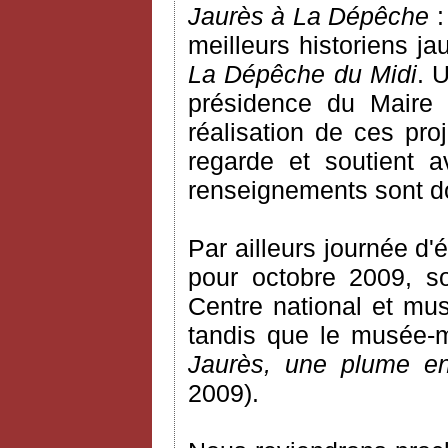
Jaurès à La Dépêche
:
meilleurs historiens ja
La Dépêche du Midi
. 
présidence du Maire 
réalisation de ces pro
regarde et soutient 
renseignements sont do
Par ailleurs journée d'
pour octobre 2009, s
Centre national et mu
tandis que le musée-m
Jaurès, une plume e
2009).