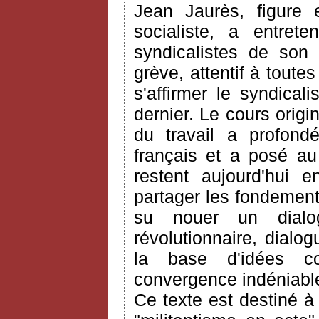
Jean Jaurès, figure
socialiste, a entret
syndicalistes de son
grève, attentif à toute
s'affirmer le syndical
dernier. Le cours origi
du travail a profond
français et a posé au
restent aujourd'hui e
partager les fondements
su nouer un dialo
révolutionnaire, dialo
la base d'idées c
convergence indéniable
Ce texte est destiné à