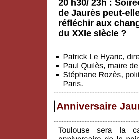
20 h30/ 23h : Soiré
de Jaurès peut-ell
réfléchir aux chan
du XXIe siècle ?
Patrick Le Hyaric, dir
Paul Quilès, maire de
Stéphane Rozès, poli
Paris.
Anniversaire Jau
Toulouse sera la c