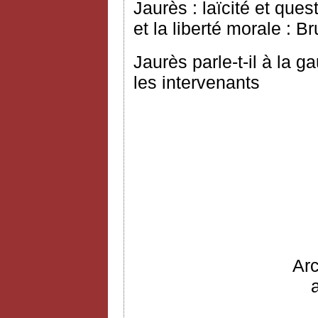
Jaurès : laïcité et que
et la liberté morale : B
Jaurès parle-t-il à la 
les intervenants
Ar