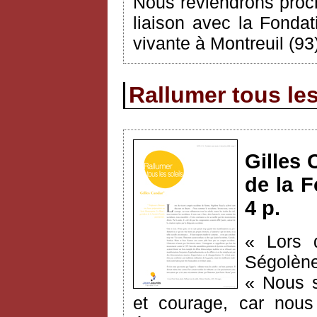
Nous reviendrons proch
liaison avec la Fondat
vivante à Montreuil (93
Rallumer tous les
Gilles 
de la F
4 p.
« Lors 
Ségolène
« Nous s
et courage, car nous 