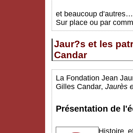
et beaucoup d'autres…
Sur place ou par comma
Jaur?s et les patr
Candar
La Fondation Jean Jaurè
Gilles Candar,
Jaurès et
Présentation de l'é
Histoire 