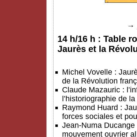
→
14 h/16 h : Table r
Jaurès et la Révol
Michel Vovelle : Jaurès
de la Révolution franç
Claude Mazauric : l'in
l'historiographie de l
Raymond Huard : Jaur
forces sociales et po
Jean-Numa Ducange : l
mouvement ouvrier a