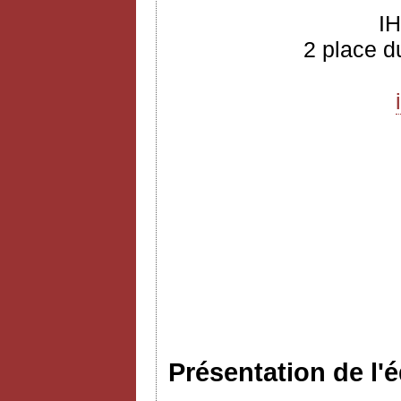
I
2 place d
Présentation de l'é