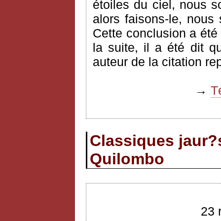
étoiles du ciel, nous s
alors faisons-le, nous
Cette conclusion a été
la suite, il a été dit 
auteur de la citation re
→
T
Classiques jaur?s
Quilombo
23 