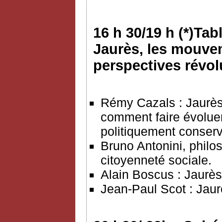
16 h 30/19 h (*)Tab
Jaurès, les mouvem
perspectives révo
Rémy Cazals : Jaurès
comment faire évoluer 
politiquement conserv
Bruno Antonini, philos
citoyenneté sociale.
Alain Boscus : Jaurès 
Jean-Paul Scot : Jaur