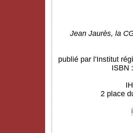
Jean
Jaurès, la CG
publié par l'Institut r
ISBN :
I
2 place d