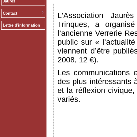
Jaurès
Contact
L’Association Jaur
Trinques, a organisé
Lettre d'information
l’ancienne Verrerie Re
public sur « l’actuali
viennent d’être publi
2008, 12 €).
Les communications e
des plus intéressants à
et la réflexion civiqu
variés.