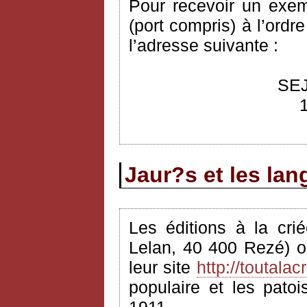
Pour recevoir un exem
(port compris) à l’ordr
l’adresse suivante :
SEJ
Jaur?s et les la
Les éditions à la cri
Lelan, 40 400 Rezé) o
leur site
http://toutalacr
populaire et les pato