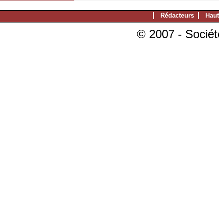
Rédacteurs
Haut
© 2007 - Sociét