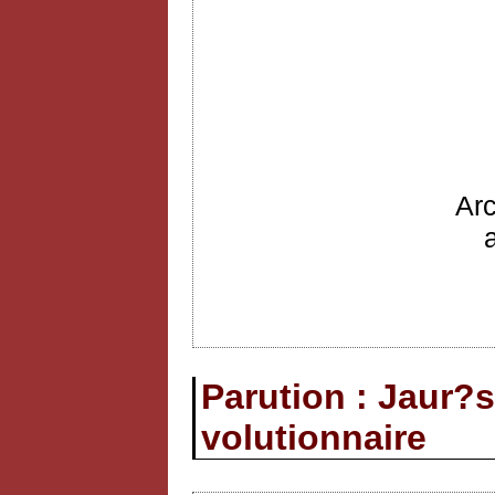
Ar
Parution : Jaur?s
volutionnaire