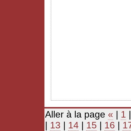
Aller à la page
«
|
1
|
13
|
14
|
15
|
16
|
1