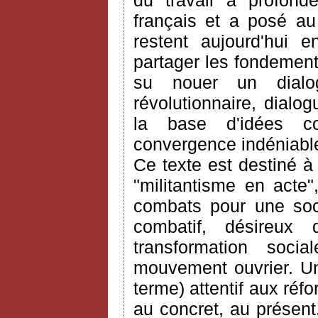
du travail a profond
français et a posé au
restent aujourd'hui e
partager les fondements
su nouer un dialo
révolutionnaire, dialo
la base d'idées c
convergence indéniable
Ce texte est destiné à
"militantisme en acte
combats pour une soci
combatif, désireux
transformation soci
mouvement ouvrier. Un
terme) attentif aux réf
au concret, au présent.