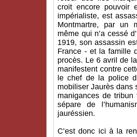
croit encore pouvoir 
impérialiste, est assa
Montmartre, par un mil
même qui n’a cessé d’
1919, son assassin est 
France - et la famille
procès. Le 6 avril de
manifestent contre cett
le chef de la police 
mobiliser Jaurès dans
manigances de tribun t
sépare de l’humanis
jauréssien.
C’est donc ici à la r