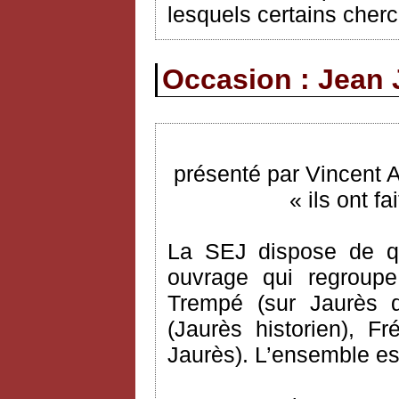
lesquels certains cherc
Occasion : Jean 
présenté par Vincent 
« ils ont f
La SEJ dispose de q
ouvrage qui regroupe
Trempé (sur Jaurès 
(Jaurès historien), 
Jaurès). L’ensemble est