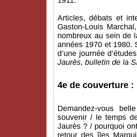
1911.
Articles, débats et i
Gaston-Louis Marchal, 
nombreux au sein de l
années 1970 et 1980. S
d’une journée d’études
Jaurès, bulletin de la 
4e de couverture :
Demandez-vous belle
souvenir / le temps de
Jaurès ? / pourquoi ont
retour des îles Marqui