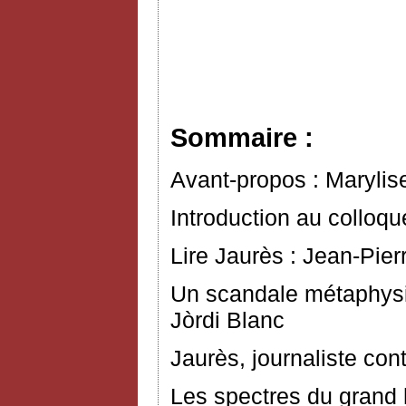
Sommaire :
Avant-propos : Marylis
Introduction au colloq
Lire Jaurès : Jean-Pier
Un scandale métaphysiq
Jòrdi Blanc
Jaurès, journaliste con
Les spectres du grand