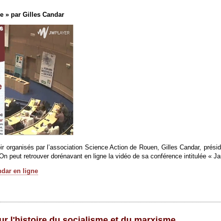
e » par Gilles Candar
 organisés par l’association Science Action de Rouen, Gilles Candar, préside
On peut retrouver dorénavant en ligne la vidéo de sa conférence intitulée « J
ndar en ligne
r l'histoire du socialisme et du marxisme