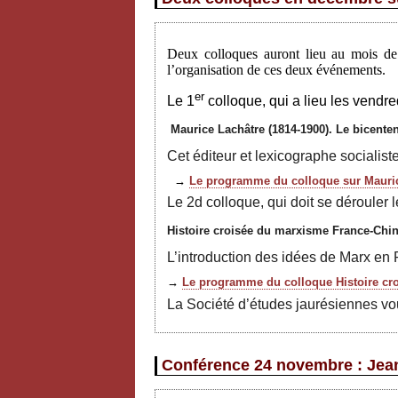
Deux colloques auront lieu au mois de 
l’organisation de ces deux événements.
er
Le 1
colloque, qui a lieu les vendre
Maurice Lachâtre (1814-1900). Le bicente
Cet éditeur et lexicographe socialiste
→
Le programme du colloque sur Mauri
Le 2d colloque, qui doit se dérouler 
Histoire croisée du marxisme France-Chin
L’introduction des idées de Marx en 
→
Le programme du colloque Histoire cr
La Société d’études jaurésiennes vou
Conférence 24 novembre : Jean