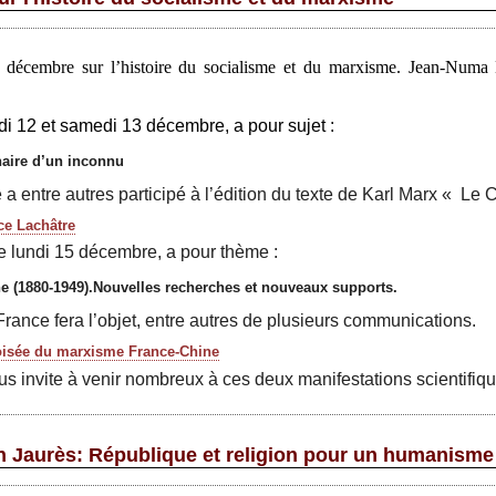
décembre sur l’histoire du socialisme et du marxisme. Jean-Numa D
di 12 et samedi 13 décembre, a pour sujet :
naire d’un inconnu
 a entre autres participé à l’édition du texte de Karl Marx « Le C
ce Lachâtre
le lundi 15 décembre, a pour thème :
e (1880-1949).Nouvelles recherches
et nouveaux supports.
France fera l’objet, entre autres de plusieurs communications.
oisée du marxisme France-Chine
s invite à venir nombreux à ces deux manifestations scientifiq
 Jaurès: République et religion pour un humanisme 