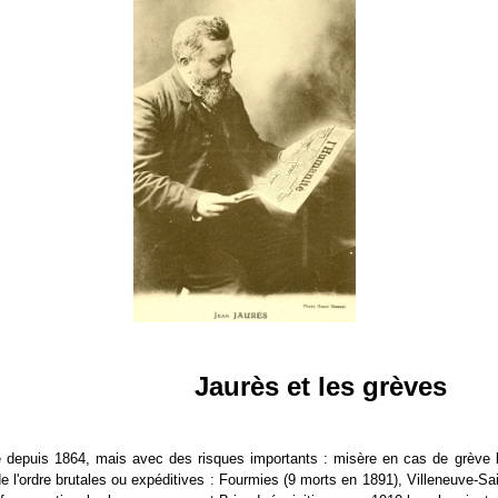
Jaurès et les grèves
e depuis 1864, mais avec des risques importants : misère en cas de grève lon
e l'ordre brutales ou expéditives : Fourmies (9 morts en 1891), Villeneuve-