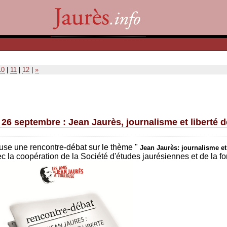
10
|
11
|
12
|
»
26 septembre : Jean Jaurès, journalisme et liberté d
use une rencontre-débat sur le thème "
Jean Jaurès: journalisme et 
 la coopération de la Société d'études jaurésiennes et de la f