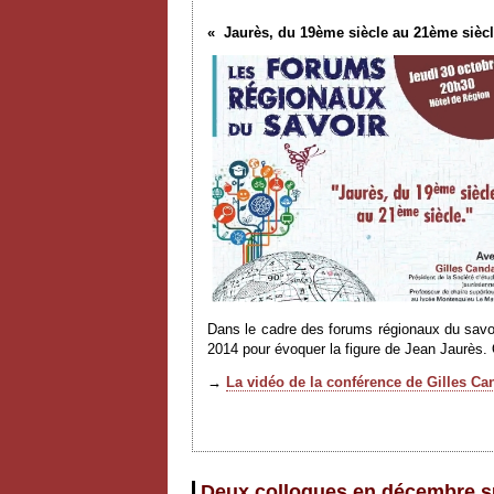
« Jaurès, du 19ème siècle au 21ème siècl
Dans le cadre des forums régionaux du savoir
2014 pour évoquer la figure de Jean Jaurès. 
→
La vidéo de la conférence de Gilles Ca
Deux colloques en décembre su