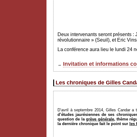
Deux intervenants seront présents : 
révolutionnaire » (Seuil), et Eric Vi
La conférence aura lieu le lundi 24
Invitation et informations 
→
Les chroniques de Gilles Canda
D’avril à septembre 2014, Gilles Candar a 
d’études jaurésiennes de ses chroniques
question de la
grève générale
, thème rég
la dernière chronique fait le point sur
les