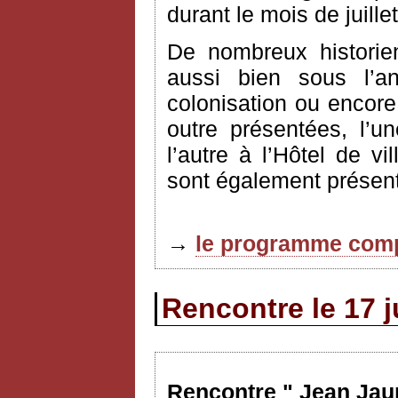
durant le mois de juille
De nombreux historie
aussi bien sous l’an
colonisation ou encore
outre présentées, l’u
l’autre à l’Hôtel de vi
sont également présent
→
le programme comp
Rencontre le 17 j
Rencontre " Jean Jaur