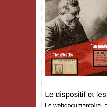
Le dispositif et l
Le webdocumentaire, q