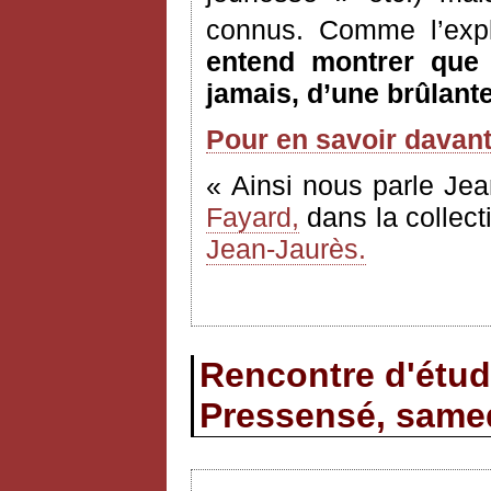
connus. Comme l’expl
entend montrer que l
jamais, d’une brûlante
Pour en savoir davan
« Ainsi nous parle Jea
Fayard,
dans la collect
Jean-Jaurès.
Rencontre d'étud
Pressensé, samed