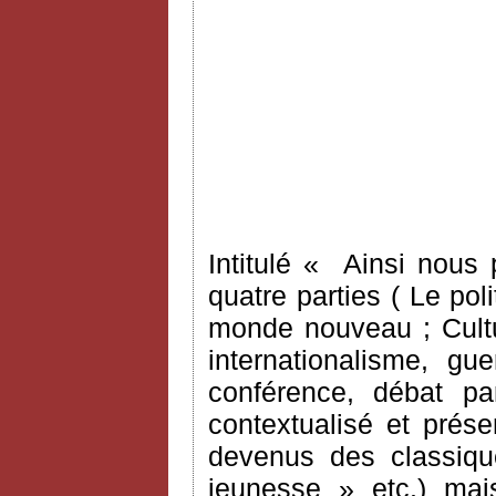
Intitulé « Ainsi nous 
quatre parties ( Le pol
monde nouveau ; Cultu
internationalisme, gu
conférence, débat par
contextualisé et prés
devenus des classiqu
jeunesse » etc.) ma