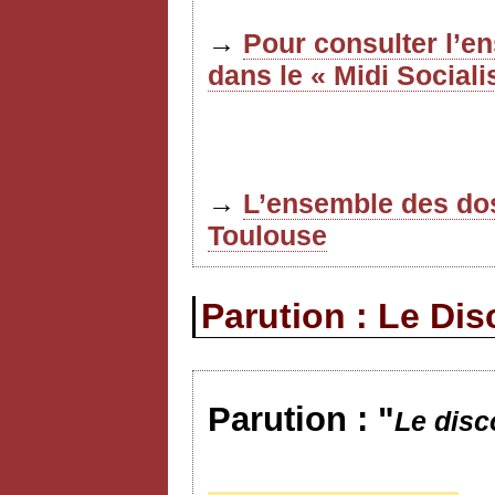
→
Pour consulter l’e
dans le « Midi Sociali
→
L’ensemble des dos
Toulouse
Parution : Le Di
Parution : "
Le dis