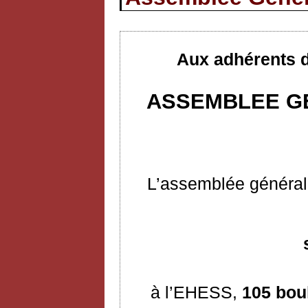
Aux adhérents d
ASSEMBLEE GE
L’assemblée générale
à l’EHESS,
105 bou