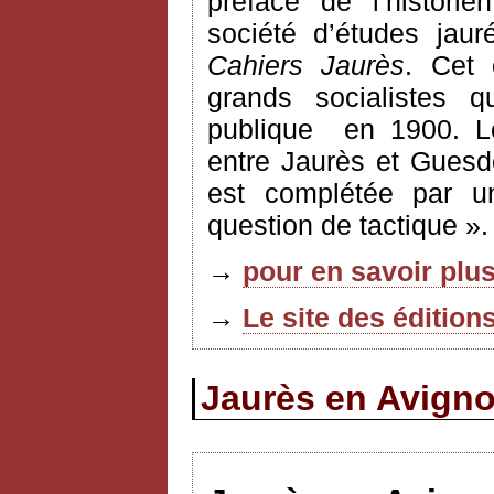
préface de l’histori
société d’études jau
Cahiers Jaurès
. Cet 
grands socialistes q
publique
en 1900. L
entre Jaurès et Guesd
est complétée par u
question de tactique ».
→
pour en savoir plus
→
Le site des édition
Jaurès en Avignon