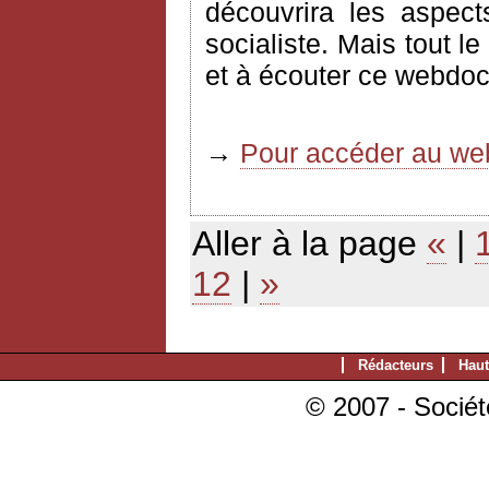
découvrira les aspec
socialiste. Mais tout l
et à écouter ce webdoc
→
Pour accéder au web
Aller à la page
«
|
12
|
»
Rédacteurs
Haut
© 2007 - Sociét