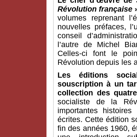
Le chef d’œuvre de 
Révolution française
»
volumes reprenant l’é
nouvelles préfaces, 
conseil d’administrat
l’autre de Michel Bia
Celles-ci font le po
Révolution depuis les
Les éditions soci
souscription à un tar
collection des quatre
socialiste de la Ré
importantes histoires
écrites. Cette édition s
fin des années 1960, é