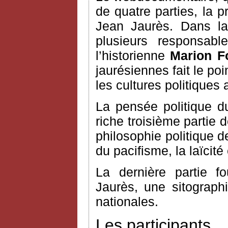
de quatre parties, la 
Jean Jaurès. Dans la
plusieurs responsable
l’historienne
Marion F
jaurésiennes fait le po
les cultures politiques 
La pensée politique du
riche troisième partie 
philosophie politique d
du pacifisme, la laïcité 
La dernière partie fo
Jaurès, une sitograph
nationales.
Les participants