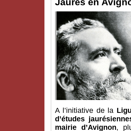
Jaurès en Avignon
A l’initiative de la
Ligu
d’études jaurésienne
mairie d’Avignon
, pl