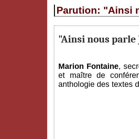
Parution: "Ainsi
"Ainsi nous parle
Marion Fontaine
, sec
et maître de conféren
anthologie des textes 