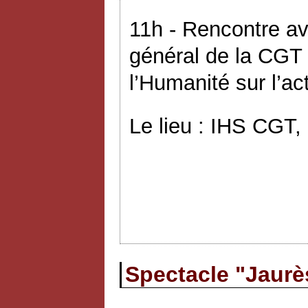
11h - Rencontre av
général de la CGT 
l’Humanité sur l’ac
Le lieu : IHS CGT,
Spectacle "Jaurès