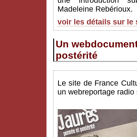
une introduction su
Madeleine Rebérioux.
voir les détails sur le
Un webdocumenta
postérité
Le site de France Cult
un webreportage radio