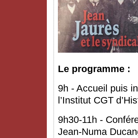
Le programme :
9h - Accueil puis i
l’Institut CGT d’His
9h30-11h - Confér
Jean-Numa Ducange