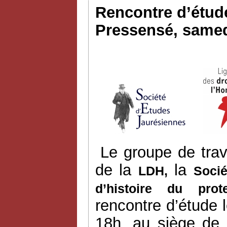
Rencontre d’étude
Pressensé, samed
Le groupe de trav
de la
la
LDH,
Socié
d’histoire du prot
rencontre d’étude
18h, au siège de 