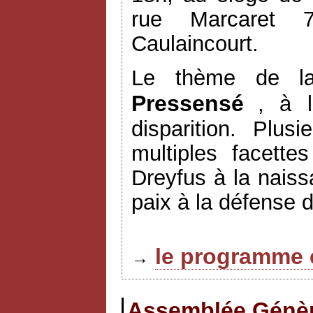
rue Marcaret 7
Caulaincourt.
Le thème de l
Pressensé
, à l
disparition. Plus
multiples facett
Dreyfus à la naiss
paix à la défense 
le programme 
→
Assemblée Génèra