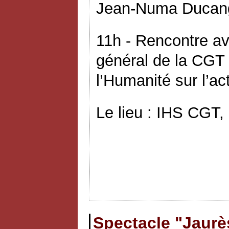
Jean-Numa Ducange
11h - Rencontre av
général de la CGT 
l’Humanité sur l’ac
Le lieu : IHS CGT,
Spectacle "Jaurès