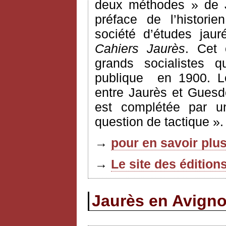
deux méthodes » de
préface de l’histori
société d’études jau
Cahiers Jaurès
. Cet 
grands socialistes q
publique
en 1900. L
entre Jaurès et Guesd
est complétée par u
question de tactique ».
→
pour en savoir plus
→
Le site des édition
Jaurès en Avignon