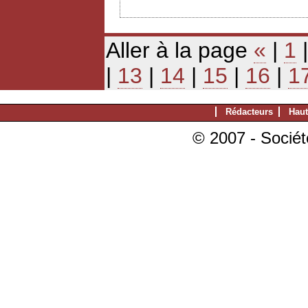
Aller à la page
«
|
1
|
13
|
14
|
15
|
16
|
1
Rédacteurs
Haut
© 2007 - Sociét