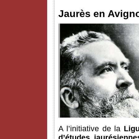
Jaurès en Avignon
A l’initiative de la
Ligu
d’études jaurésienne