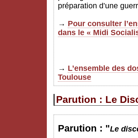
préparation d'une guerr
→
Pour consulter l’e
dans le « Midi Sociali
→
L’ensemble des dos
Toulouse
Parution : Le Di
Parution : "
Le dis