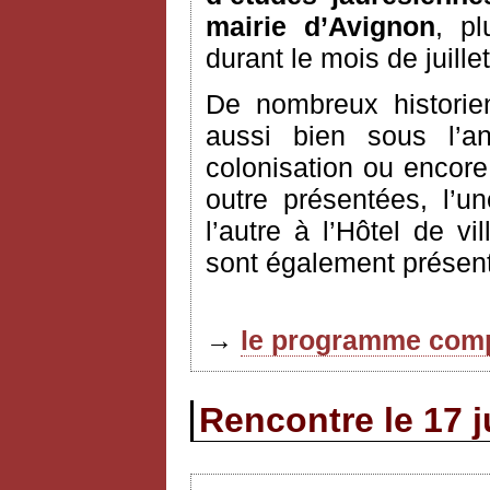
mairie d’Avignon
, pl
durant le mois de juille
De nombreux historie
aussi bien sous l’an
colonisation ou encore
outre présentées, l’u
l’autre à l’Hôtel de vi
sont également présent
→
le programme comp
Rencontre le 17 j