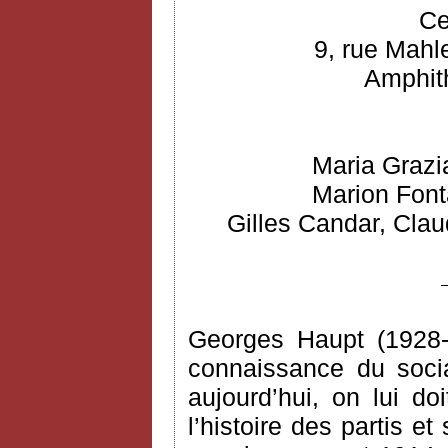
Ce
9, rue Mahl
Amphith
Maria Grazi
Marion Font
Gilles Candar, Clau
Georges Haupt (1928-
connaissance du socia
aujourd’hui, on lui do
l’histoire des partis e