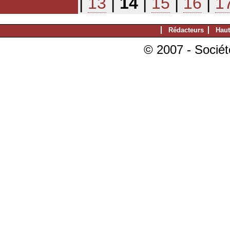
|
13
|
14
|
15
|
16
|
1
Rédacteurs
Haut
© 2007 - Sociét