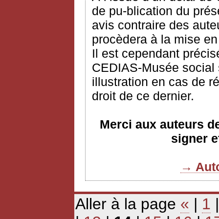
de pu-blication du prés
avis contraire des aute
procèdera à la mise en
Il est cependant précis
CEDIAS-Musée social s’
illustration en cas de 
droit de ce dernier.
Merci aux auteurs de 
signer e
→ Auto
Aller à la page
«
|
1