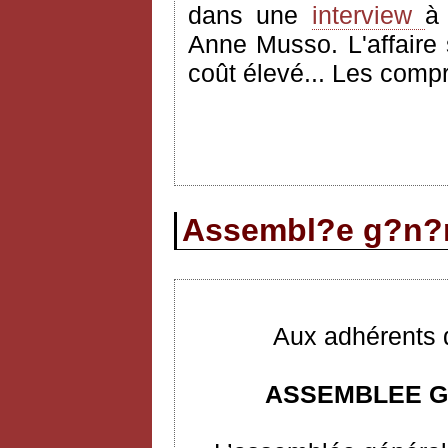
dans une
interview
Anne Musso. L'affaire
coût élevé... Les comp
Assembl?e g?n?r
Aux adhérents d
ASSEMBLEE G