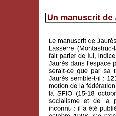
Un manuscrit de 
Le manuscrit de Jaurè
Lasserre (Montastruc-
fait parler de lui, ind
Jaurès dans l'espace pu
serait-ce que par sa t
Jaurès semble-t-il : 1
motion de la fédératio
la SFIO (15-18 octobr
socialisme et de la p
inconnu : il a été publ
octobre 1908. Ce n'es