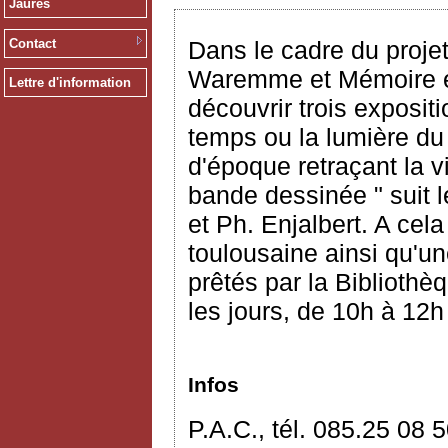
Jaurès
Contact
Dans le cadre du proje
Waremme et Mémoire et 
Lettre d'information
découvrir trois exposi
temps ou la lumière d
d'époque retraçant la 
bande dessinée " suit l
et Ph. Enjalbert. A cel
toulousaine ainsi qu'un
prêtés par la Bibliothè
les jours, de 10h à 12h
Infos
P.A.C., tél. 085.25 08 