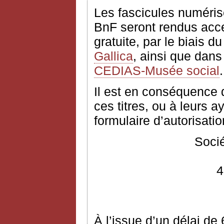
Les fascicules numéris
BnF seront rendus acces
gratuite, par le biais d
Gallica
, ainsi que dans
CEDIAS-Musée social
.
Il est en conséquence
ces titres, ou à leurs ay
formulaire d’autorisation
Socié
4
À l’issue d’un délai de