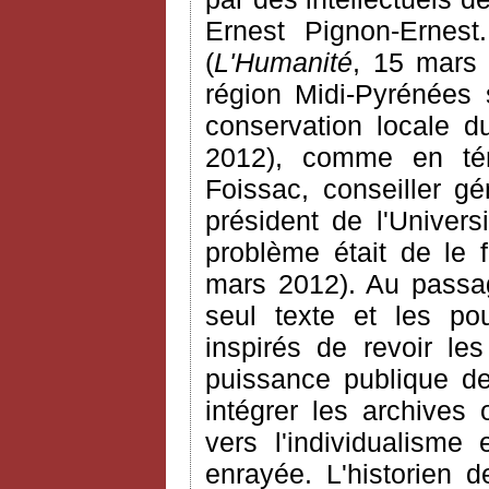
Ernest Pignon-Ernest.
(
L'Humanité
, 15 mars 
région Midi-Pyrénées 
conservation locale d
2012), comme en tém
Foissac, conseiller g
président de l'Univers
problème était de le f
mars 2012). Au passa
seul texte et les po
inspirés de revoir les
puissance publique de
intégrer les archives 
vers l'individualisme 
enrayée. L'historien 