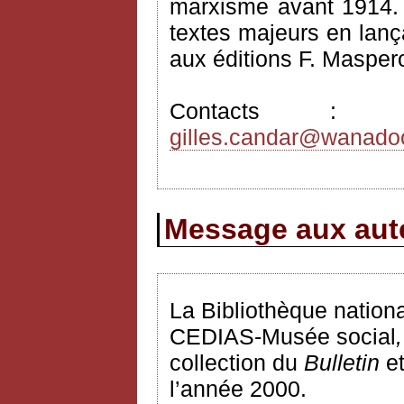
marxisme avant 1914. I
textes majeurs en lança
aux éditions F. Masper
Contacts 
gilles.candar@wanadoo
Message aux aute
La Bibliothèque nationa
CEDIAS-Musée social
,
collection du
Bulletin
e
l’année 2000.