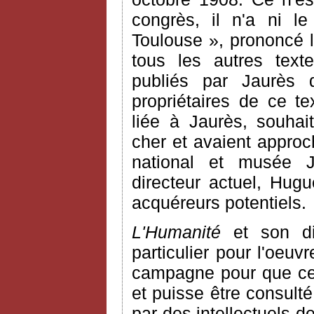
congrès, il n'a ni le
Toulouse », prononcé l
tous les autres texte
publiés par Jaurès
propriétaires de ce te
liée à Jaurès, souhai
cher et avaient approc
national et musée 
directeur actuel, Hugu
acquéreurs potentiels.
L'Humanité
et son dir
particulier pour l'oeu
campagne pour que ce 
et puisse être consult
par des intellectuels 