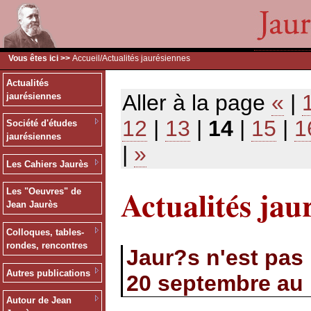
Vous êtes ici >>
Accueil
/Actualités jaurésiennes
Actualités
Aller à la page
«
|
jaurésiennes
12
|
13
|
14
|
15
|
1
Société d'études
jaurésiennes
|
»
Les Cahiers Jaurès
Actualités jau
Les "Oeuvres" de
Jean Jaurès
Colloques, tables-
rondes, rencontres
Jaur?s n'est pas 
Autres publications
20 septembre au 
Autour de Jean