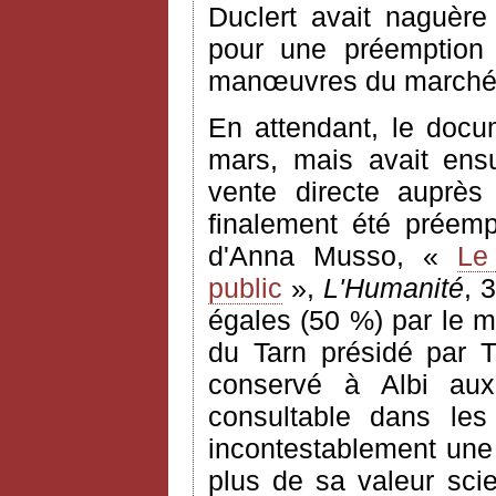
Duclert avait naguère
pour une préemption
manœuvres du marché
En attendant, le docu
mars, mais avait ens
vente directe auprès
finalement été préempt
d'Anna Musso, «
Le
public
»,
L'Humanité
, 
égales (50 %) par le mi
du Tarn présidé par T
conservé à Albi aux
consultable dans les
incontestablement une 
plus de sa valeur scie