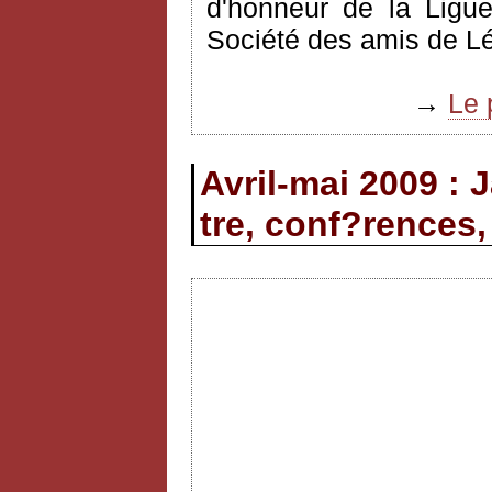
d'honneur de la Ligue
Société des amis de L
→
Le 
Avril-mai 2009 : 
tre, conf?rences,