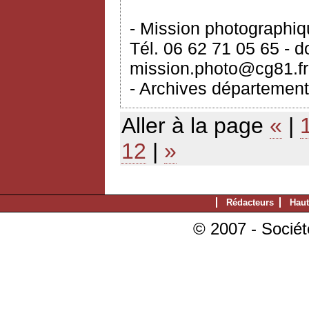
- Mission photographi
Tél. 06 62 71 05 65 - 
mission.photo@cg81.fr
- Archives département
Aller à la page
«
|
12
|
»
Rédacteurs
Haut
© 2007 - Sociét