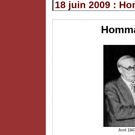
18 juin 2009 : H
Hommag
Avril 194