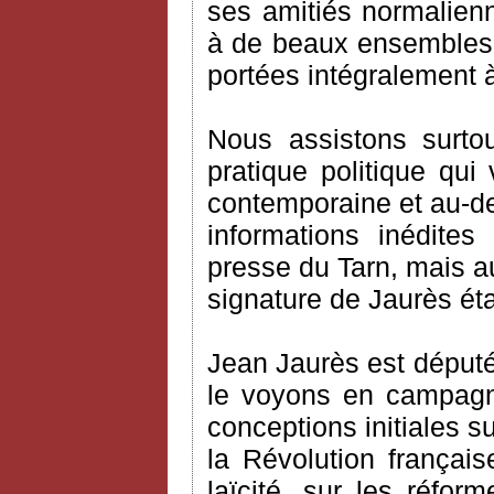
ses amitiés normalien
à de beaux ensembles 
portées intégralement 
Nous assistons surto
pratique politique qui
contemporaine et au-del
informations inédites
presse du Tarn, mais au
signature de Jaurès éta
Jean Jaurès est député
le voyons en campagn
conceptions initiales su
la Révolution française
laïcité, sur les réfo