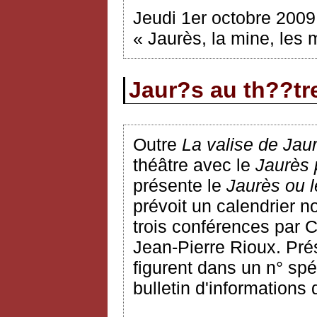
Jeudi 1er octobre 2009
« Jaurès, la mine, les
Jaur?s au th??tr
Outre
La valise de Jau
théâtre avec le
Jaurès 
présente le
Jaurès ou l
prévoit un calendrier n
trois conférences par 
Jean-Pierre Rioux. Pré
figurent dans un n° spéc
bulletin d'informations