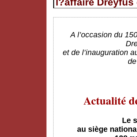
l?affaire Dreyfus
A l’occasion du 150
Dre
et de l’inauguration 
de
Actualité d
Le 
au siège nationa