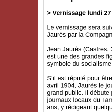
> Vernissage lundi 27
Le vernissage sera suiv
Jaurès par la Compagni
Jean Jaurès (Castres, 3
est une des grandes fig
symbole du socialisme
S’il est réputé pour êtr
avril 1904, Jaurès le 
grand public. Il débute
journaux locaux du Tar
ans, y rédigeant quelqu