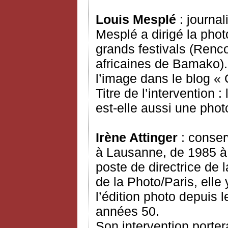
Louis Mesplé
: journal
Mesplé a dirigé la pho
grands festivals (Renco
africaines de Bamako). 
l’image dans le blog « 
Titre de l’intervention 
est-elle aussi une phot
Irène Attinger
: conser
à Lausanne, de 1985 à 
poste de directrice de
de la Photo/Paris, elle
l’édition photo depuis l
années 50.
Son intervention portera