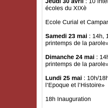
Jeudi 30 avril
: 10 Int
écoles du XIXè
Ecole Curial et Campa
Samedi 23 mai
: 14h, 
printemps de la parole
Dimanche 24 mai
: 14
printemps de la parole
Lundi 25 mai
: 10h/18h
l’Epoque et l’Histoire»
18h Inauguration