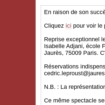
En raison de son succè
Cliquez
ici
pour voir le
Reprise exceptionnel
l
Isabelle Adjani, école
Jaurès, 75009 Paris. 
Réservations indispens
cedric.leproust@jaures.
N.B. : La représentati
Ce même spectacle sera