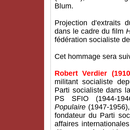
Blum.
Projection d'extraits 
dans le cadre du film
fédération socialiste d
Cet hommage sera suivi
Robert Verdier (1910
militant socialiste de
Parti socialiste dans l
PS SFIO (1944-1946)
Populaire
(1947-1956),
fondateur du Parti so
affaires internationale