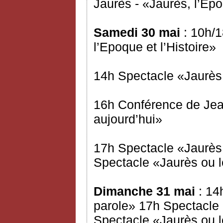
Jaurès - «Jaurès, l’Epo
Samedi 30 mai
: 10h/1
l’Epoque et l’Histoire»
14h Spectacle «Jaurès 
16h Conférence de Jea
aujourd’hui»
17h Spectacle «Jaurès 
Spectacle «Jaurès ou l
Dimanche 31 mai
: 14
parole» 17h Spectacle 
Spectacle «Jaurès ou l