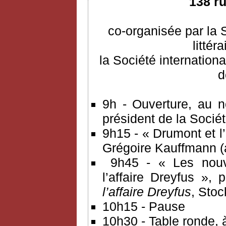
138 r
co-organisée par la 
littér
la Société internationa
d
9h - Ouverture, au n
président de la Socié
9h15 - « Drumont et l’
Grégoire Kauffmann (
9h45 - « Les nouve
l’affaire Dreyfus », 
l’affaire Dreyfus
, Stoc
10h15 - Pause
10h30 - Table ronde, à