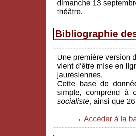
dimanche
13
septembr
théâtre.
Bibliographie des
Une première version de
vient d'être mise en lig
jaurésiennes.
Cette base de donnée
simple, comprend à c
socialiste
, ainsi que 2
→
Accéder à la b