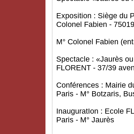
Exposition : Siège du
Colonel Fabien - 75019
M° Colonel Fabien (ent
Spectacle : «Jaurès ou
FLORENT - 37/39 avenu
Conférences : Mairie d
Paris - M° Botzaris, Bu
InauguratIon : Ecole 
Paris - M° Jaurès