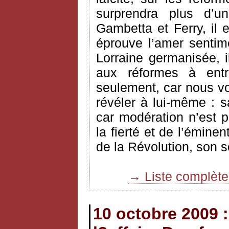
surprendra plus d’
Gambetta et Ferry, il e
éprouve l’amer sentim
Lorraine germanisée, 
aux réformes à ent
seulement, car nous vo
révéler à lui-même : s
car modération n’est 
la fierté et de l’éminen
de la Révolution, son 
→ Liste complèt
10 octobre 2009 