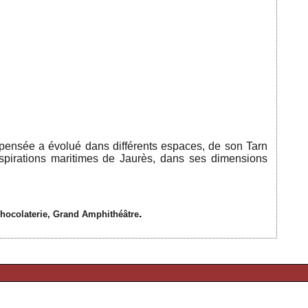
 pensée a évolué dans différents espaces, de son Tarn
nspirations maritimes de Jaurès, dans ses dimensions
.
Chocolaterie, Grand Amphithéâtre