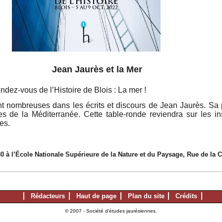
ès et la Mer
dez-vous de l’Histoire de Blois : La mer !
nt nombreuses dans les écrits et discours de Jean Jaurès. Sa
es de la Méditerranée. Cette table-ronde reviendra sur les i
les.
0 à l’École Nationale Supérieure de la Nature et du Paysage, Rue de la 
Rédacteurs
Haut de page
Plan du site
Crédits
© 2007 - Société d'études jaurésiennes.