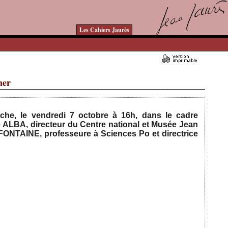
Les Cahiers Jaurès
mer
Ajouté le 05/10/2022 - Auteur : bkermoal
che, le vendredi 7 octobre à 16h, dans le cadre
 ALBA, directeur du Centre national et Musée Jean
FONTAINE, professeure à Sciences Po et directrice