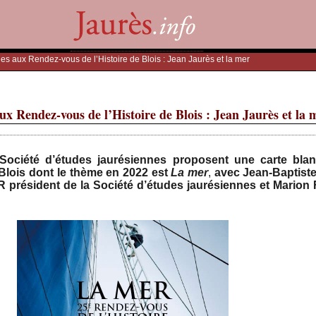
nes aux Rendez-vous de l’Histoire de Blois : Jean Jaurès et la mer
ux Rendez-vous de l’Histoire de Blois : Jean Jaurès et la 
Société d’études jaurésiennes proposent une carte blan
Blois dont le thème en 2022 est
La mer
,
avec Jean-Baptiste
 président de la Société d’études jaurésiennes et Marion 