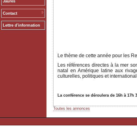
Jaurès
Contact
Lettre d'information
Jean Jaur
Le thème de cette année pour les Ren
Les références directes à la mer so
natal en Amérique latine aux rivag
culturelles, politiques et internationa
La conférence se déroulera de 16h à 17h 3
Toutes les annonces