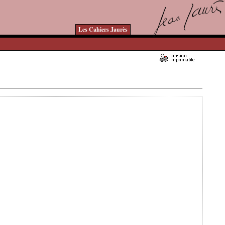
Les Cahiers Jaurès
Ajouté le 05/10/2022 - Auteur : bkermoal