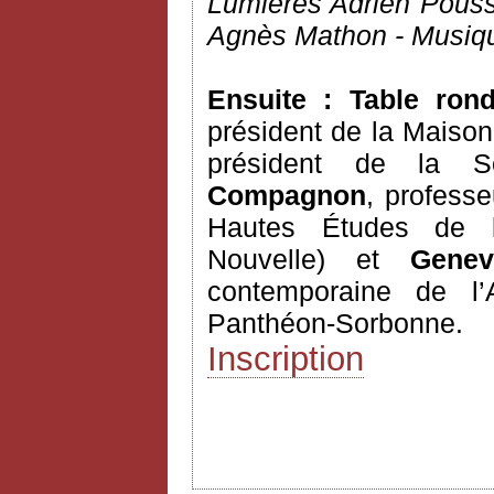
Lumières Adrien Pous
Agnès Mathon - Musiqu
Ensuite : Table ro
président de la Maison
président de la So
Compagnon
, professe
Hautes Études de l’
Nouvelle) et
Genev
contemporaine de l’A
Panthéon-Sorbonne.
Inscription