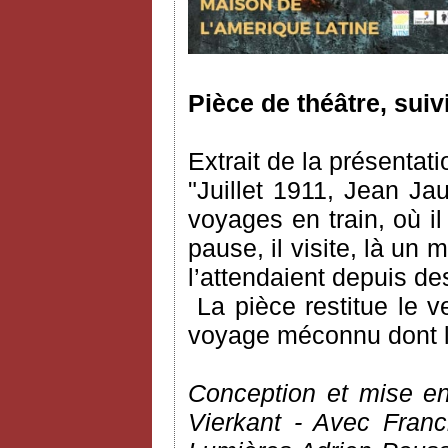
Pièce de théâtre, suiv
Extrait de la présentati
"Juillet 1911, Jean Ja
voyages en train, où il 
pause, il visite, là un 
l’attendaient depuis d
La pièce restitue le 
voyage méconnu dont l’a
Conception et mise en
Vierkant - Avec Fran