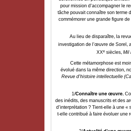
pour mission d’accompagner le ren
tâche pouvait connaître son terme d
commémorer une grande figure de la v
Au lieu de disparaître, la rev
investigation de l’œuvre de Sorel, 
e
XX
siècles,
Mil
Cette métamorphose est moins
évolué dans la même direction, no
Revue d’histoire intellectuelle (
1/
Connaître une œuvre.
Com
des inédits, des manuscrits et des ar
d’interprétation ? Tient-elle à une «
t-elle contribué à faire évoluer une