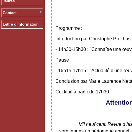
Jaurès
Contact
Lettre d'information
Programme :
Introduction par Christophe Prochas
- 14h30-15h30 : "Connaître une œuvr
Pause
- 16h15-17h15 : "Actualité d'une œu
Conclusion par Marie Laurence Nett
Cocktail à partir de 17h30
Attentio
Mil neuf cent. Revue d’hist
soréliennes un périodique annuel. 