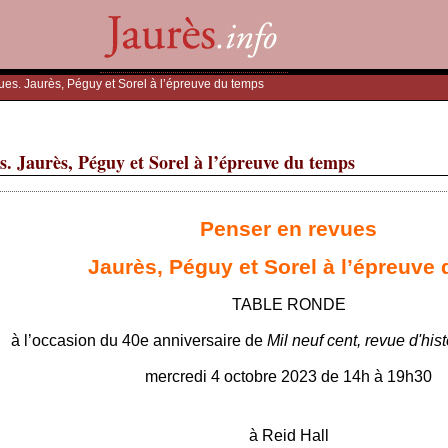
s. Jaurès, Péguy et Sorel à l’épreuve du temps
Jaurès, Péguy et Sorel à l’épreuve du temps
Penser en revues
Jaurès, Péguy et Sorel à l’épreuve
TABLE RONDE
à l’occasion du 40e anniversaire de
Mil neuf cent, revue d'hist
mercredi 4 octobre 2023 de 14h à 19h30
à Reid Hall