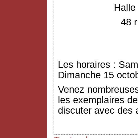
Halle
48 r
Les horaires : Sam
Dimanche 15 octob
Venez nombreuses 
les exemplaires de
discuter avec des a