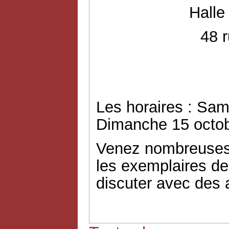
Halle
48 r
Les horaires : Sam
Dimanche 15 octob
Venez nombreuses 
les exemplaires de
discuter avec des a