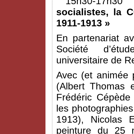
15h30-17h30 
socialistes, la 
1911-1913 »
En partenariat a
Société d’étud
universitaire de R
Avec (et animée 
(Albert Thomas e
Frédéric Cépède 
les photographies
1913), Nicolas 
peinture du 25 