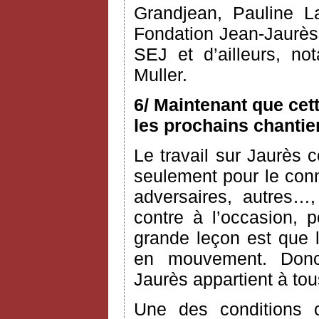
Grandjean, Pauline L
Fondation Jean-Jaurès 
SEJ et d’ailleurs, n
Muller.
6/ Maintenant que cet
les prochains chantie
Le travail sur Jaurès c
seulement pour le conn
adversaires, autres…,
contre à l’occasion, 
grande leçon est que l’
en mouvement. Donc
Jaurès appartient à to
Une des conditions 