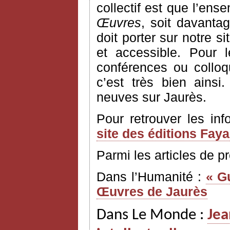
collectif est que l’ens
Œuvres
, soit davantag
doit porter sur notre si
et accessible. Pour 
conférences ou colloq
c’est très bien ains
neuves sur Jaurès.
Pour retrouver les in
site des éditions Fay
Parmi les articles de p
Dans l’Humanité :
« G
Œuvres de Jaurès
Dans Le Monde :
Jea