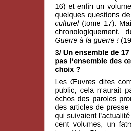
16) et enfin un volume
quelques questions de c
culturel
(tome 17). Mai
chronologiquement, 
Guerre à la guerre !
(19
3/ Un ensemble de 17 
pas l’ensemble des œu
choix ?
Les Œuvres dites com
public, cela n’aurait
échos des paroles pron
des articles de presse
qui suivaient l’actualit
cent volumes, un fatra