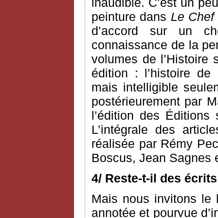
inaudible. C’est un pe
peinture dans
Le Chef
d’accord sur un ch
connaissance de la pen
volumes de l’Histoire 
édition : l’histoire d
mais intelligible seule
postérieurement par Ma
l’édition des Éditions
L’intégrale des arti
réalisée par Rémy Pec
Boscus, Jean Sagnes e
4/ Reste-t-il des écri
Mais nous invitons le l
annotée et pourvue d’i