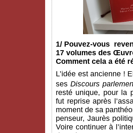
1/ Pouvez-vous reveni
17 volumes des Œuvres
Comment cela a été ré
L’idée est ancienne ! 
ses
Discours parlemen
resté unique, pour la 
fut reprise après l’as
moment de sa panthéoni
penseur, Jaurès politiq
Voire continuer à l’int