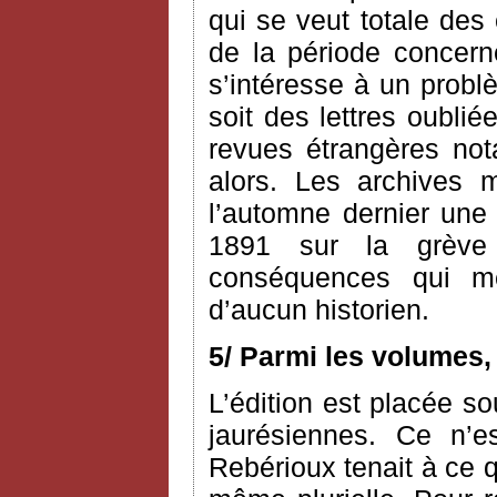
qui se veut totale des
de la période concerné
s’intéresse à un probl
soit des lettres oublié
revues étrangères n
alors. Les archives 
l’automne dernier une 
1891 sur la grève
conséquences qui me 
d’aucun historien.
5/ Parmi les volumes,
L’édition est placée so
jaurésiennes. Ce n’e
Rebérioux tenait à ce q