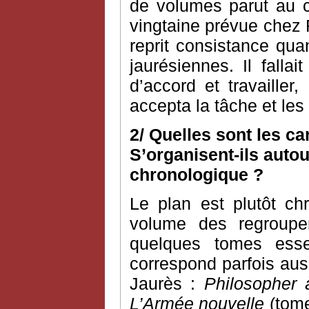
de volumes parut au c
vingtaine prévue chez 
reprit consistance qua
jaurésiennes. Il fallai
d’accord et travailler
accepta la tâche et le
2/ Quelles sont les c
S’organisent-ils autou
chronologique ?
Le plan est plutôt ch
volume des regroupem
quelques tomes esse
correspond parfois aus
Jaurès :
Philosopher 
L’Armée nouvelle
(tome