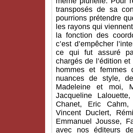
même plurielle. Pour 
transposés de sa co
pourrions prétendre que 
les rayons qui viennent
la fonction des coord
c’est d’empêcher l’int
ce qui fut assuré pa
chargés de l’édition et
hommes et femmes de
nuances de style, 
Madeleine et moi, M
Jacqueline Lalouette,
Chanet, Eric Cahm, C
Vincent Duclert, Rém
Emmanuel Jousse, Fab
avec nos éditeurs d