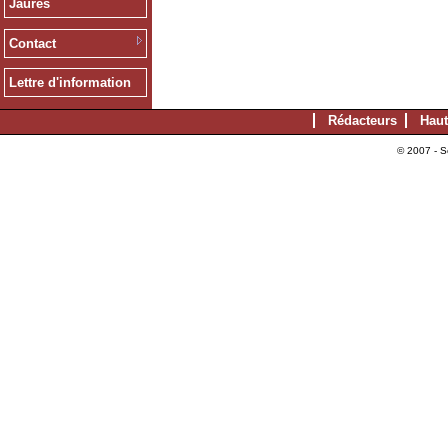
Jaurès
Contact
Lettre d'information
Rédacteurs
Haut
© 2007 - S