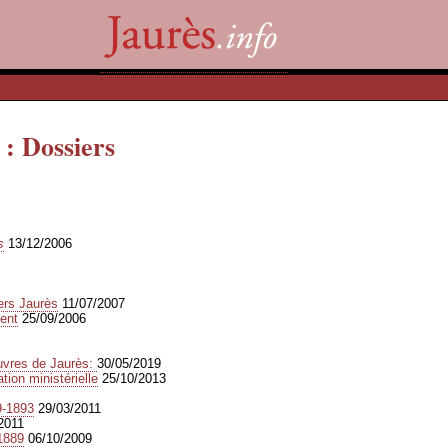
 : Dossiers
s
13/12/2006
ers Jaurès
11/07/2007
ent
25/09/2006
vres de Jaurès:
30/05/2019
tion ministérielle
25/10/2013
9-1893
29/03/2011
2011
1889
06/10/2009