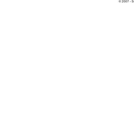
© 2007 - S