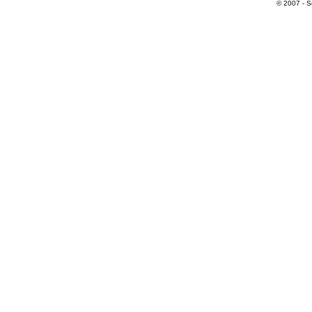
© 2007 - S